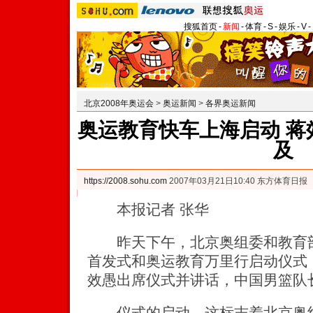
搜狐首页
-
新闻
-
体育
-
S
-
娱乐
-
V
-
北京2008年奥运会
>
奥运新闻
>
各界奥运新闻
奥运教育快车上海启动 蒋
及
https://2008.sohu.com
2007年03月21日10:40 东方体育日报
本报记者 张华
昨天下午，北京奥组委和教育部
首发式和奥运教育万里行启动仪式
效愚出席仪式并讲话，中国男篮队
仪式的启动，这标志着北京奥组