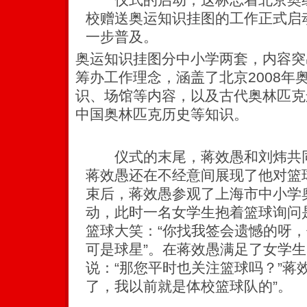
校赠送奥运知识挂图的工作正式启
一步普及。
奥运知识挂图分中小学两套，内容突
筹办工作理念，涵盖了北京2008年
识、场馆等内容，以及古代奥林匹克
中国奥林匹克历史等知识。
仪式的末尾，蒋效愚和刘炜共同
蒋效愚还在不经意间展现了他对篮
束后，蒋效愚参观了上海市中小学
动，此时一名女学生抱着篮球询问
篮球大笑：“你找我签会遗憾的呀
可是球星”。在蒋效愚满足了女学
说：“那您平时也关注篮球吗？”蒋
了，我以前就是体校篮球队的”。