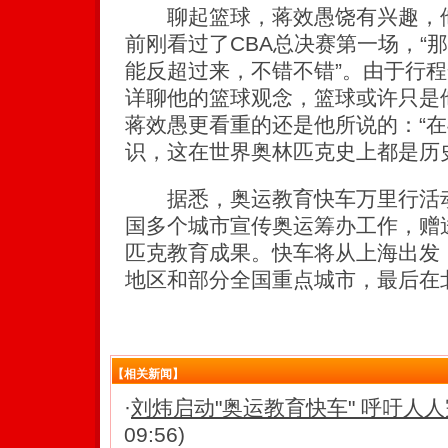
聊起篮球，蒋效愚饶有兴趣，他
前刚看过了CBA总决赛第一场，“
能反超过来，不错不错”。由于行
详聊他的篮球观念，篮球或许只是
蒋效愚更看重的还是他所说的：“在
识，这在世界奥林匹克史上都是历
据悉，奥运教育快车万里行活动
国多个城市宣传奥运筹办工作，赠
匹克教育成果。快车将从上海出发
地区和部分全国重点城市，最后在
【相关新闻】
·
刘炜启动"奥运教育快车" 呼吁人
09:56)