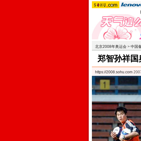
北京2008年奥运会
>
中国
郑智孙祥国
https://2008.sohu.com
200