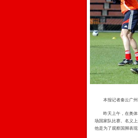
本报记者秦云广州
昨天上午，在奥体中心
场国家队比赛。名义上
他是为了观察国脚表现