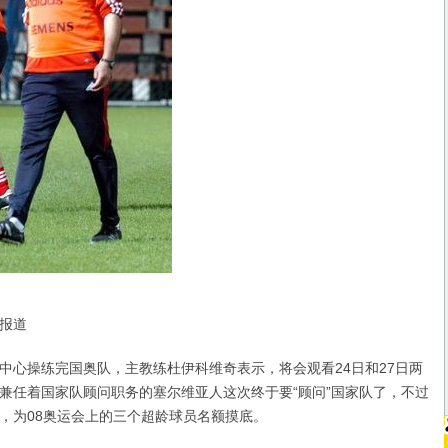
报道
操练完国奥队，主教练杜伊科维奇表示，将会观看24日和27日两
兼任着国家队顾问职务的塞尔维亚人这次终于要“顾问”国家队了，不过
，为08奥运会上的三个超龄球员名额摸底。