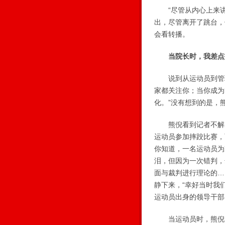
“尽管从内心上来讲
出，尽管离开了跳台，
会看转播。
当院长时，我差点
说到从运动员到管理
家都关注你；当你成为
化。”没有想到的是，
熊倪看到记者不解的样
运动员参加摔跤比赛，
你知道，一名运动员为
泪，但因为一次错判，
面与裁判进行理论的…
静下来，“幸好当时我
运动员出身的领导干部
当运动员时，熊倪风光