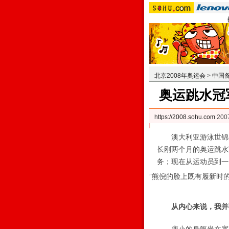
北京2008年奥运会
>
中国
奥运跳水冠
https://2008.sohu.com
200
澳大利亚游泳世锦赛
长刚两个月的奥运跳水
务；现在从运动员到一
”熊倪的脸上既有履新时
从内心来说，我并