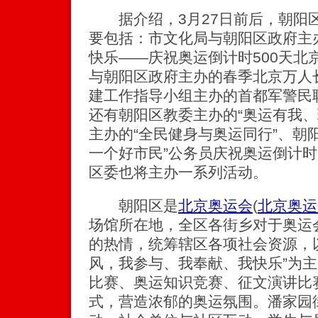
据介绍，3月27日前后，朝阳
要包括：市文化局与朝阳区政府主
快乐——庆祝奥运倒计时500天北
与朝阳区政府主办的春季北京万人
建工作指导小组主办的首都军警民
还有朝阳区教委主办的“奥运有我、
主办的“全民健身与奥运同行”、朝
一个好市民”公务员庆祝奥运倒计时
区委也将主办一系列活动。
朝阳区是
北京奥运会
(
北京奥运
场馆所在地，全区各街乡对于奥运会
的热情，统筹辖区各项社会资源，
风，我参与、我奉献、我快乐”为
比赛、奥运知识竞赛、征文演讲比
式，营造浓郁的奥运氛围。潘家园