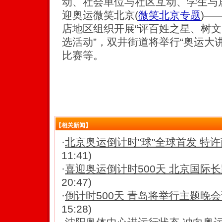
动、社会单位与社区互动、学生与
迎奥运微笑北京
(
微笑北京专题
)
—
店地区组织开展“评百姓之星、树文
选活动”，双井街道将举行“奥运大
比赛等。
【相关新闻】
·
北京奥运倒计时"球"全球首发 特
11:41)
·
喜迎奥运倒计时500天 北京国际
20:47)
·
倒计时500天 青岛将举行主题晚
15:28)