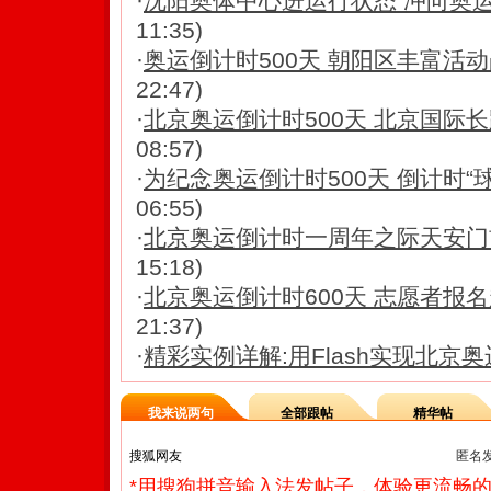
·
沈阳奥体中心进运行状态 冲向奥运
11:35)
·
奥运倒计时500天 朝阳区丰富活
22:47)
·
北京奥运倒计时500天 北京国际
08:57)
·
为纪念奥运倒计时500天 倒计时“球”
06:55)
·
北京奥运倒计时一周年之际天安门
15:18)
·
北京奥运倒计时600天 志愿者报名
21:37)
·
精彩实例详解:用Flash实现北京
我来说两句
全部跟帖
精华帖
匿名
*用搜狗拼音输入法发帖子，体验更流畅的