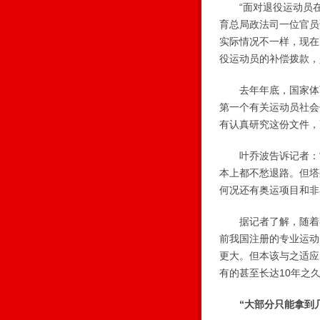
“面对退役运动员在
育总局政法司一位官员
实际情况不一样，现在
役运动员的补偿拨款，
去年年底，国家体育
第一个有关运动员社会
有认真研究这份文件，
叶乔波告诉记者：“
本上都不愁退路。但塔
何况还有奥运项目和非
据记者了解，随着各
前我国注册的专业运动
更大。但本该与之适应
有的甚至长达10年之
“大部分只能拿到