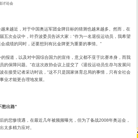
组讨论会
越来越近，对于中国奥运军团金牌目标的猜测也越来越多。然而，在
届五次会议中，叶乔波委员告诉大家：“作为一名退役运动员，我希望
奥运会成绩的同时，还要想到有比金牌更为重要的事情。”
的报道，以及对中国综合国力的宣传，意义都不亚于比赛本身，而我
员的保障问题。”在这次政协会议上提交了《退役运动员生存与发展问
波在接受记者采访时说，“这不只是国家体育总局的事情，只有全社会
事业才能更合理地发展。
不愁出路”
悲惨境遇，在最近几年被频频曝光，但为了备战2008年奥运会，
出太多精力应对。