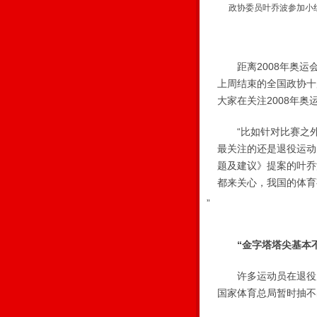
政协委员叶乔波参加小
距离2008年奥运会
上周结束的全国政协十
大家在关注2008年
“比如针对比赛之外
最关注的还是退役运动
题及建议》提案的叶乔
都来关心，我国的体育
”
“金字塔塔尖基本
许多运动员在退役后的
国家体育总局暂时抽不