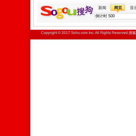
新闻
网页
音
Copyright © 2017 Sohu.com Inc. All Rights Reserved