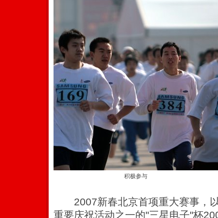
积极参与
2007新春北京首项重大赛事，以
重要庆祝活动之一的"三星电子"杯20