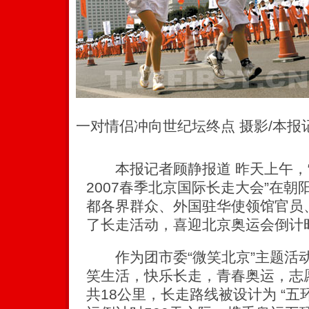
一对情侣冲向世纪坛终点 摄影/本报
本报记者顾静报道 昨天上午，“
2007春季北京国际长走大会”在
都各界群众、外国驻华使领馆官员
了长走活动，喜迎北京奥运会倒计时
作为团市委“微笑北京”主题活动
笑生活，快乐长走，青春奥运，志
共18公里，长走路线被设计为 “五