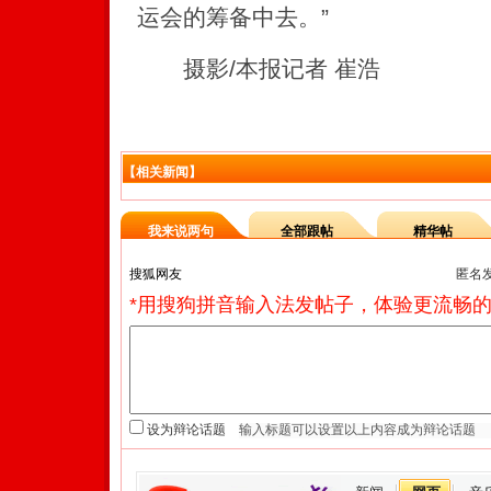
运会的筹备中去。”
摄影/本报记者 崔浩
【相关新闻】
我来说两句
全部跟帖
精华帖
匿名
*用搜狗拼音输入法发帖子，体验更流畅的
设为辩论话题