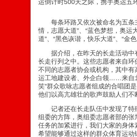
运倒计时500天之际，携手奥运五
每条环路又依次被命名为五条主
情，志愿大道”、“蓝色梦想，奥运
道”、“黑色诙谐，快乐大道”、“金
据介绍，在昨天的长走活动中有
长走行列之中。这些志愿者来自环保
不同的志愿者协会或机构，其中有
运工地建设者、外企白领……来自
笑”群众歌咏志愿者组成的合唱团
他们以高亢雄壮的歌声鼓励人们不
记者还在长走队伍中发现了特殊
组委的方阵，奥组委志愿者部的张
任务的加紧进行，我们大家的身体
希望能够通过这样的群众体育运动