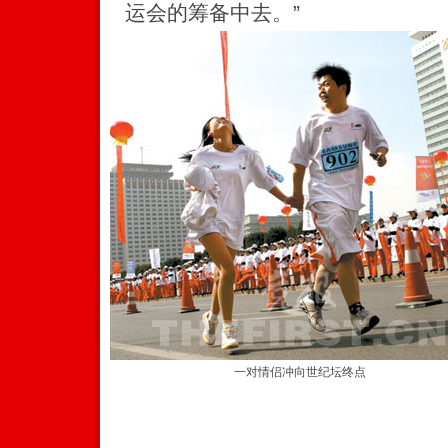
运会的筹备中去。”
一对情侣冲向世纪坛终点