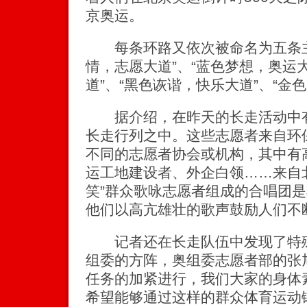
京奥运。
每条环路又依次被命名为五条主
情，志愿大道”、“蓝色梦想，奥运
道”、“黑色诙谐，快乐大道”、“金
据介绍，在昨天的长走活动中有
长走行列之中。这些志愿者来自环保
不同的志愿者协会或机构，其中有
运工地建设者、外企白领……来自
笑”群众歌咏志愿者组成的合唱团
他们以高亢雄壮的歌声鼓励人们不
记者还在长走队伍中发现了特殊
组委的方阵，奥组委志愿者部的张
任务的加紧进行，我们大家的身体
希望能够通过这样的群众体育运动