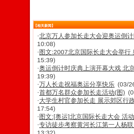
【相关新闻】
·
北京万人参加长走大会迎奥运倒计时5
10:08)
·
图文:2007北京国际长走大会举行
15:39)
·
奥运倒计时庆典上演开幕大戏 北京
19:39)
·
万人长走祝福奥运分享快乐
(03/2
·
首都万名群众参加长走活动(图)
(0
·
大学生村官参加长走 展示郊区行政
17:54)
·
图文:[奥运]北京国际长走大会 活
·
专访徒步考察黄河长江第一人杨联康:
13:32)