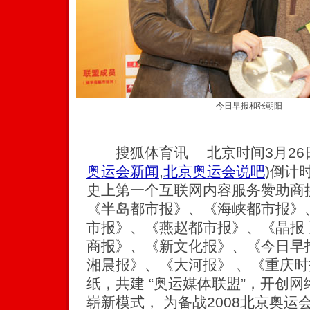
今日早报和张朝阳
搜狐体育讯 北京时间3月26
奥运会新闻
,
北京奥运会说吧
)
倒计时
史上第一个互联网内容服务赞助商
《半岛都市报》、《海峡都市报》
市报》、《燕赵都市报》、《晶报
商报》、《新文化报》、《今日早
湘晨报》、《大河报》 、《重庆时
纸，共建 “奥运媒体联盟”，开创
崭新模式， 为备战2008北京奥