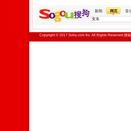
新闻
网页
音
Copyright © 2017 Sohu.com Inc. All Rights Reserved