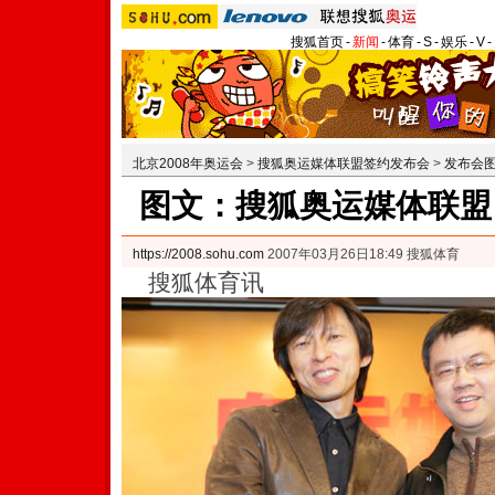
搜狐首页
-
新闻
-
体育
-
S
-
娱乐
-
V
-
北京2008年奥运会
>
搜狐奥运媒体联盟签约发布会
>
发布会
图文：搜狐奥运媒体联盟
https://2008.sohu.com
2007年03月26日18:49 搜狐体育
搜狐体育讯