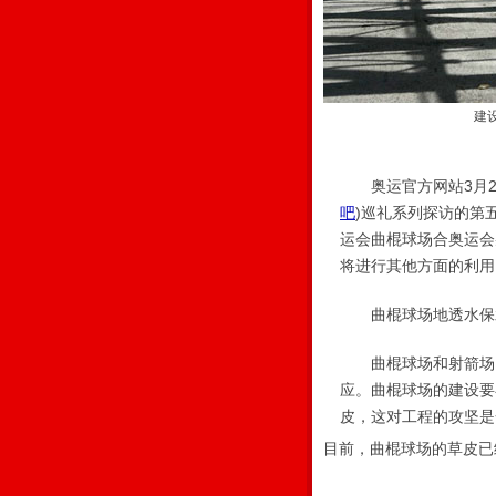
建
奥运官方网站3月26
吧
)
巡礼系列探访的第
运会曲棍球场合奥运会
将进行其他方面的利用
曲棍球场地透水保
曲棍球场和射箭场同
应。曲棍球场的建设要
皮，这对工程的攻坚是
目前，曲棍球场的草皮已