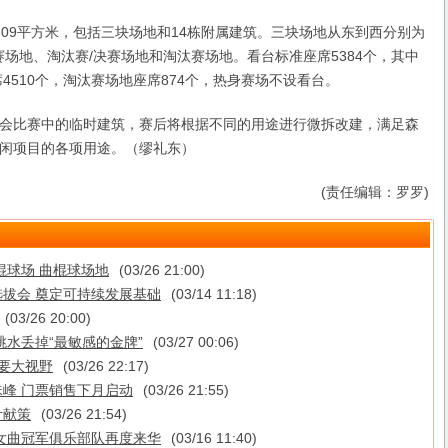
9平方米，包括三块场地和14栋附属建筑。三块场地从东到西分别为
赛场地、淘汰赛/决赛场地和淘汰赛场地。看台标准座席5384个，其中
4510个，淘汰赛场地座席874个，热身赛场不设看台。
比赛中的临时建筑，赛后将根据不同的用途进行微拆改建，满足森
闲项目的各项用途。（缪礼东）
(责任编辑：罗罗)
棍球场 曲棍球场地
(03/26 21:00)
拔会 奠定可持续发展基础
(03/14 11:18)
(03/26 20:00)
跳水丢掉“最敏感的金牌”
(03/27 00:06)
需要大视野
(03/26 22:17)
峰 门票销售下月启动
(03/26 21:55)
计献策
(03/26 21:54)
女曲冠军俱乐部队再度来华
(03/16 11:40)