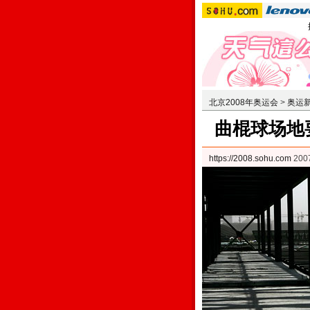
北京2008年奥运会
>
奥运
曲棍球场地
https://2008.sohu.com
20