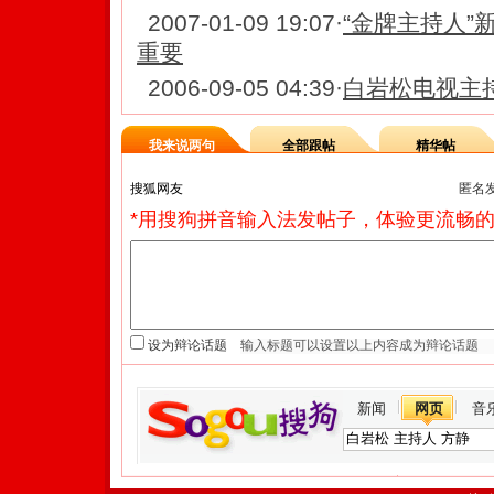
2007-01-09 19:07
·
“金牌主持人”
重要
2006-09-05 04:39
·
白岩松电视主
我来说两句
全部跟帖
精华帖
匿名
*用搜狗拼音输入法发帖子，体验更流畅的
设为辩论话题
新闻
网页
音