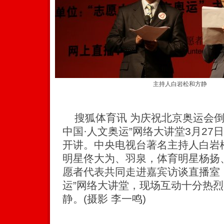
主持人白岩松和方静
搜狐体育讯 为庆祝北京奥运会倒计
中国·人文奥运”网络大讲堂3月2
开讲。中央电视台著名主持人白岩
明星佟大为、羽泉，体育明星杨扬
愿者代表共同走进嘉宾访谈直播室，
运”网络大讲堂，现场互动十分热
静。(摄影 李一鸣)