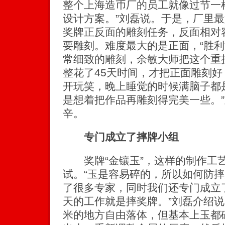
整个上海造币厂的员工就像过节一
设计方案。”刘磊说。于是，厂里
奖牌正反面的雕刻任务，反面相对
要雕刻。难度最大的是正面，“胜利
常细致的雕刻，余敏大师把这个重
整花了45天时间，才把正面雕刻
开玩笑，晚上睡觉的时候满脑子都
是想着把作品再雕刻得完美一些。
辛。
专门成立了摔牌小组
奖牌“金镶玉”，这样的制作工
试。“玉是容易碎的，所以如何防
了很多专家，同时我们还专门成立
天的工作就是摔奖牌。”刘磊介绍说
米的地方自由落体，但基本上玉都