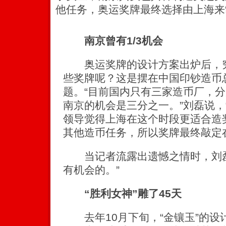
他任务，奥运奖牌最终选择由上海来
南京曾有1/3机会
奥运奖牌的设计方案出炉后，究
些奖牌呢？这是摆在中国印钞造币
题。“目前国内只有三家造币厂，
南京的机会是三分之一。”刘磊说，
领导觉得上海在这个时段更适合造
其他造币任务，所以奖牌最终敲定
当记者流露出遗憾之情时，刘磊
有机会的。”
“胜利女神”雕了45天
去年10月下旬，“金镶玉”的设