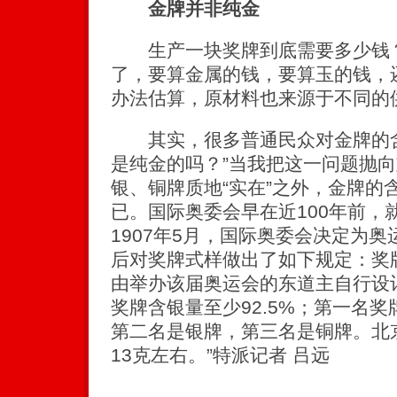
金牌并非纯金
生产一块奖牌到底需要多少钱？
了，要算金属的钱，要算玉的钱，
办法估算，原材料也来源于不同的
其实，很多普通民众对金牌的含
是纯金的吗？”当我把这一问题抛向
银、铜牌质地“实在”之外，金牌的
已。国际奥委会早在近100年前，
1907年5月，国际奥委会决定为
后对奖牌式样做出了如下规定：奖
由举办该届奥运会的东道主自行设
奖牌含银量至少92.5%；第一名
第二名是银牌，第三名是铜牌。北
13克左右。”特派记者 吕远