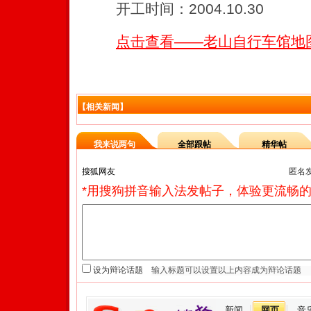
开工时间：2004.10.30
点击查看——老山自行车馆地
【相关新闻】
我来说两句
全部跟帖
精华帖
匿名
*用搜狗拼音输入法发帖子，体验更流畅的
设为辩论话题
新闻
网页
音