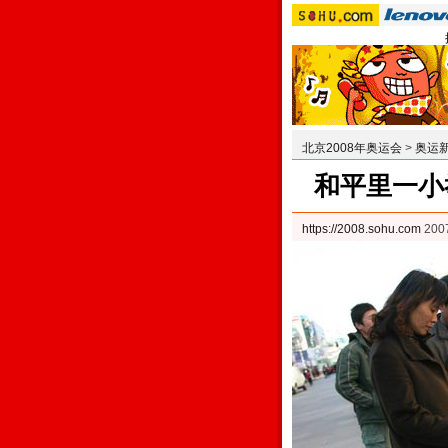
北京2008年奥运会
>
奥运
和平里一小
https://2008.sohu.com
20