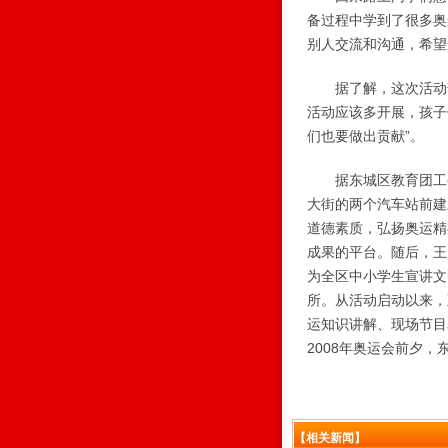
备过程中学到了很多奥
别人交流和沟通，希望
据了解，这次活动部
活动应该多开展，孩子
们也要做出贡献”。
据东城区教育团工委、
大街的两个汽车站前建
道德素质，弘扬奥运精
成果的平台。随后，王
为全区中小学生宣讲文
所。从活动启动以来，
运知识讲解、现场节目
2008年奥运会前夕
【相关新闻】