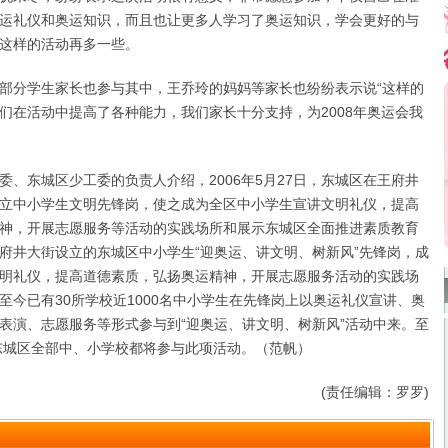
运礼仪和奥运知识，而且也让更多人学习了奥运知识，学会更好的与
这样的活动再多一些。
分学生家长也参与其中，王乔玲的妈妈等家长也纷纷表示说“这样的
们在活动中提高了各种能力，我们家长十分支持，为2008年奥运会我
东城区少工委的负责人介绍，2006年5月27日，东城区在王府井
立中小学生文明先锋岗，使之成为全区中小学生宣讲文明礼仪，提高
神，开展志愿服务等活动的实践场所和展示东城区全面推进素质教育
府井大街设立的东城区中小学生“迎奥运、讲文明、树新风”先锋岗，成
明礼仪，提高道德素质，弘扬奥运精神，开展志愿服务活动的实践场
至今已有30所学校近1000名中小学生在先锋岗上以奥运礼仪宣讲、奥
表演、志愿服务等形式参与到“迎奥运、讲文明、树新风”活动中来。至
，东城区全部中、小学校都将参与此项活动。（范帆）
(责任编辑：罗罗)