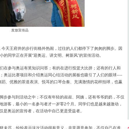
发放宣传品
 今天王府井的步行街格外热闹，过往的人们都停下了匆匆的脚步。因
小的同学正在开展“迎奥运、讲文明、树新风”的宣传活动。
在参与奥运有奖知识问答；有的在进行投篮大比拼；还有的行人和
；奥运比赛项目和介绍奥运同心结活动的展板也吸引了人们的眼球----
彩的舞蹈、优雅的茶道表演、悦耳的口琴合奏、充满激情的花样拍球，也赢
脚步参与到活动之中；不仅有年轻的叔叔、阿姨，还有爷爷奶奶，不仅
地游客，最小的一名参与者才一岁零2个月。同学们也是越来越激动，
仅是奥运的宣传者，在活动中自己更是受益者。
未尽，纷纷表示这次活动很有意义，非常愿意参加，不仅自己在准