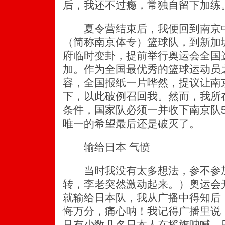
后，我还不过瘾，常独自留下加练
夏令营结束后，我便回到南京中
（简称南京体专）篮球队，到新加
府临时变卦，提前举行奥运会全国
加。作为全国最优秀的篮球运动员
容，全国报纸一片哗然，提议让南
下，以此破例召回我。然而，我所
条件，国家队必须一并收下南京队
唯一的希望最后还是破灭了。
输给日本 气愤
当时我没有太多想法，参不参加
转，李老突然激动起来。）奥运会
就输给日本队，我从广播中得知后
悔万分，痛心呐！我记得广播里说
只有少数几名日本人在摇旗呐喊，