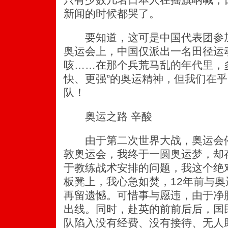
新闻的时候都哭了。
要知道，这可是中国代表团参加
奥运会上，中国仅派出一名田径运
咳……在那个兵荒马乱的年代里，
快、更强”的奥运精神，但我们在
队！
奥运之路 辛酸
由于第二次世界大战，奥运会停办
敦奥运会，我终于一圆奥运梦，却
于教练战术安排的问题，我这个绝
板凳上，我心急如焚，12年前与
再留遗憾。可惜事与愿违，由于净
出线。同时，赴英的前前后后，国
队陷入没有经费、没有接待、无人