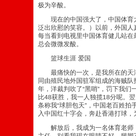
极为辛酸。
现在的中国强大了，中国体育太
泛出欣慰的笑容。）以前，外国人
每当看到电视里中国体育健儿站在
总会微微发酸。
篮球生涯 爱国
最痛快的一次，是我所在的天津
同由殖民地外国驻军组成的海贼队打
年，洋裁判吹了“黑哨”，罚下我们
比48获胜，我一人独揽18分呢。
条称我“球胆包天”，中国老百姓拍
入中国红十字会，奔赴香港打球，
解放后，我成为一名体育老师，
主任。别看我现在眼睛不好，腿脚