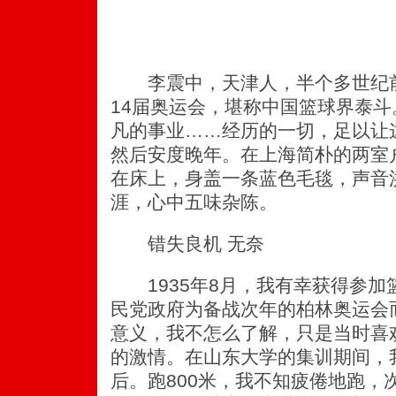
李震中，天津人，半个多世纪前代
14届奥运会，堪称中国篮球界泰
凡的事业……经历的一切，足以让
然后安度晚年。在上海简朴的两室
在床上，身盖一条蓝色毛毯，声音
涯，心中五味杂陈。
错失良机 无奈
1935年8月，我有幸获得参加
民党政府为备战次年的柏林奥运会
意义，我不怎么了解，只是当时喜
的激情。在山东大学的集训期间，
后。跑800米，我不知疲倦地跑，