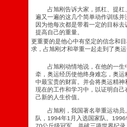
占旭刚告诉大家，抓杠、提杠、
遍又一遍的这几个简单动作训练并
因为他每次都是带着一定的目标去
提高自己的重量。
更重要的是他心中有坚定的信念和目
求，占旭刚才和举重一起走到了奥运
占旭刚动情地说，在他的一生中
牵，奥运经历使他终身难忘，奥运
中最宝贵的财富。并会将奥运精神
现在的工作和学习中，以证明自己
己新的人生价值。
占旭刚，我国著名举重运动员。1
队，1994年1月入选国家队。19
70公斤级冠军，并破三项世界纪录。