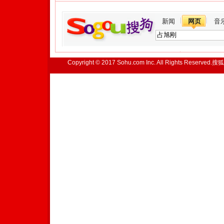
新闻
网页
音
Copyright © 2017 Sohu.com Inc. All Rights Reserved