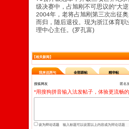
级决赛中，占旭刚不可思议的“大逆
2004年，老将占旭刚第三次出征
而归，随后退役。现为浙江体育职
理中心主任。(罗孔富)
【相关新闻】
我来说两句
全部跟帖
精华帖
匿名
*用搜狗拼音输入法发帖子，体验更流畅的
设为辩论话题