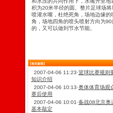
和水压的共同作用下，水嘴升至地
积为20米半径的圆。整片足球场将
喷灌水嘴，杜绝死角，场地边缘的喷
角，场地四角的喷头喷射方向为9
的，又可以做到节水节能。
【相关新闻】
2007-04-06 11:23
·
篮球比赛规则
知识介绍
2007-04-06 10:13
·
奥体体育场观
赛后使用
2007-04-06 10:01
·
备战08北京奥
基本敲定