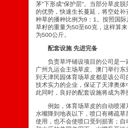
茅”下形成“保护层”。当部分草皮脱
的优势，快速生长蔓延，将空处补齐
种草的播种比例为9：1。按照国
草籽的重量为50至60克，这样算
为500公斤。
配套设施 先进完备
负责草坪铺设项目的公司是一家
广州九运会主场草皮、澳门举行东
到天津民园体育场草皮都是该公司
技术实力的企业，保证了天津奥体
此同时，良好的配套设施将成为养
例如，体育场草皮的自动喷灌系
水嘴降到地表以下，喷口有稀疏草
使用，也不会使喷口受到损害；自