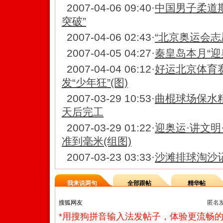
2007-04-06 09:40
·
中国男子柔道
突破”
2007-04-06 02:43
·
“北京奥运会志
2007-04-05 04:27
·
秦皇岛本月“迎
2007-04-04 06:12
·
好运北京体育
发“少年狂”(图)
2007-03-29 10:53
·
曲棍球场保水精
天后完工
2007-03-29 01:22
·
迎奥运·讲文明
准到毫米(组图)
2007-03-23 03:33
·
沙滩排球淘沙记
我来说两句
全部跟帖
精华帖
匿名
*用搜狗拼音输入法发帖子，体验更流畅的