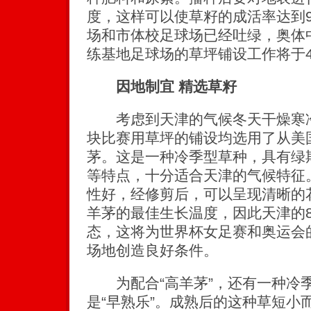
度，这样可以使草籽的成活率达到
场和市体校足球场已经吐绿，奥体
练基地足球场的草坪铺设工作将于4
因地制宜 精选草籽
考虑到天津的气候冬天干燥寒冷
块比赛用草坪的铺设均选用了从美
茅。这是一种冷季型草种，具有绿
等特点，十分适合天津的气候特征
性好，经修剪后，可以呈现清晰的花
羊茅的最佳生长温度，因此天津的
态，这将为世界杯女足赛和奥运会
场地创造良好条件。
为配合“高羊茅”，还有一种冷
是“早熟乐”。成熟后的这种草短小