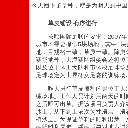
今天播下了草种，就是为明天的中国
草皮铺设 有序进行
按照国际足联的要求，2007年
城市均需要提供5块场地，其中1块
地，且规格一致，草质一致。除奥
赛场地外，天津赛区组委会还将位
以及位于体工大队和市体校足球场
足球场定为世界杯女足赛的训练场
昨天进行草皮播种的是位于天津
练场地。工作人员计划用两天的时
之后即可出草。据该项目负责人介
沙土，从下到上依次为寸渣层、渣
植沙层。为保证草籽的顺利出芽，
种肥料和尿素。播种后要对地表进