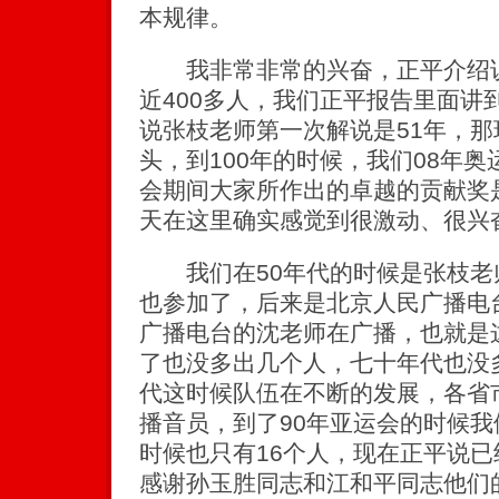
本规律。
我非常非常的兴奋，正平介绍说
近400多人，我们正平报告里面讲
说张枝老师第一次解说是51年，那
头，到100年的时候，我们08年奥
会期间大家所作出的卓越的贡献奖
天在这里确实感觉到很激动、很兴
我们在50年代的时候是张枝老
也参加了，后来是北京人民广播电
广播电台的沈老师在广播，也就是
了也没多出几个人，七十年代也没
代这时候队伍在不断的发展，各省
播音员，到了90年亚运会的时候
时候也只有16个人，现在正平说已
感谢孙玉胜同志和江和平同志他们