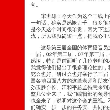
句。
宋世雄：今天作为这个干线上的
一句话，确实是感慨万千，很多很
是今天这个时间很珍贵，因为下边
流，所以我就简短一点，把我心里
这是第三届全国的体育播音员主
一届，02年第二届，07年第三届
感悟，特别是前面听了几位老师的
我觉得他们提出了很多理论性的，
究会也好、研讨会也好举行了三届
国各地四面八方的这些老师和朋友
孙玉胜台长、江和平总监特意来到
监几位全来了，我们编辑部的领导
也全来了，说明对这个会的重视。
们确实一步一步的在务实，共同的