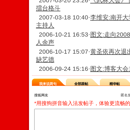
2007-03-20 23:26
·
《武林大会》
擂台格斗
2007-03-18 10:40
·
李维安:南开大
主持人
2006-10-21 16:53
·
图文:走向200
人余声
2006-10-17 15:07
·
黄圣依再次退出
缺艺德
2006-09-24 15:16
·
图文:博客大
我来说两句
全部跟帖
精华帖
匿名
*用搜狗拼音输入法发帖子，体验更流畅的