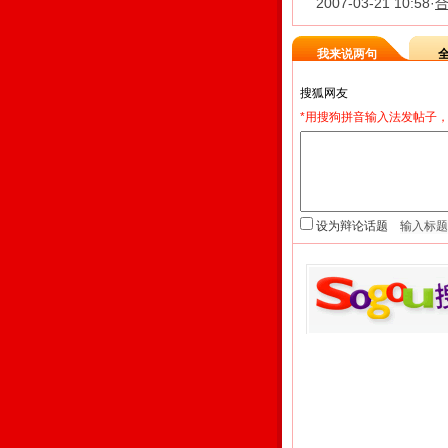
2007-03-21 10:58
·
我来说两句
*用搜狗拼音输入法发帖子，
设为辩论话题