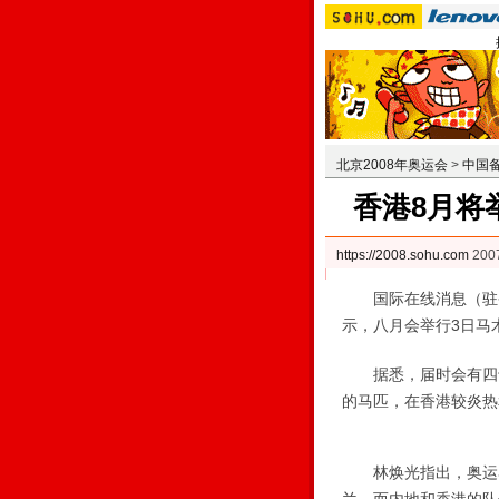
北京2008年奥运会
>
中国
香港8月将
https://2008.sohu.com
200
国际在线消息（驻香
示，八月会举行3日马
据悉，届时会有四十
的马匹，在香港较炎热
林焕光指出，奥运马