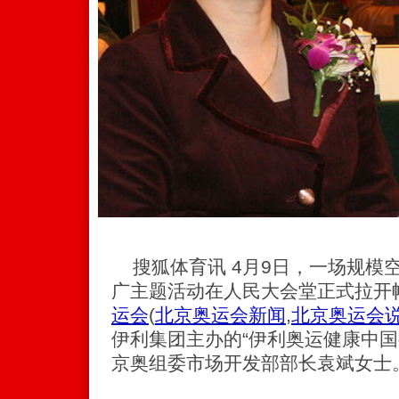
搜狐体育讯 4月9日，一场规模
广主题活动在人民大会堂正式拉开帷
运会
(
北京奥运会新闻
,
北京奥运会
伊利集团主办的“伊利奥运健康中国
京奥组委市场开发部部长袁斌女士。