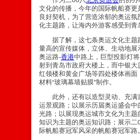
文化的传播，今年的国际帆船赛更
良好契机，为了营造浓郁的奥运氛
化主题路，让海内外游客感受到青
据了解，这七条奥运文化主题路
量高的宣传媒体，立体、生动地展
奥运路-
香港
中路上，巨型投影灯将
射到青岛市政府大楼上，而中银大
红领楼和黄金广场等四处楼体画面
材料“玻璃幕墙贴膜”制作。
此外，还有以造型灵动、充满激
运景观路；以展示历届奥运盛会中
光路；以展现奥运城市文化为主题
知识为主题的奥运知识路；展示二0
际帆船赛冠军风采的帆船赛冠军路