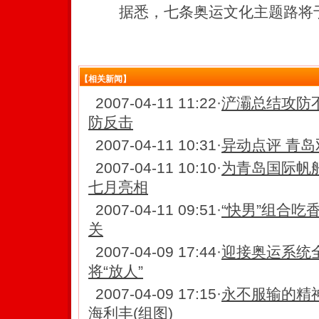
据悉，七条奥运文化主题路将于
【相关新闻】
2007-04-11 11:22
·
浐灞总结攻防不
防反击
2007-04-11 10:31
·
异动点评 青岛双
2007-04-11 10:10
·
为青岛国际帆
七月亮相
2007-04-11 09:51
·
“快男”组合吃香
关
2007-04-09 17:44
·
迎接奥运系统全
将“放人”
2007-04-09 17:15
·
永不服输的精神
海利丰(组图)