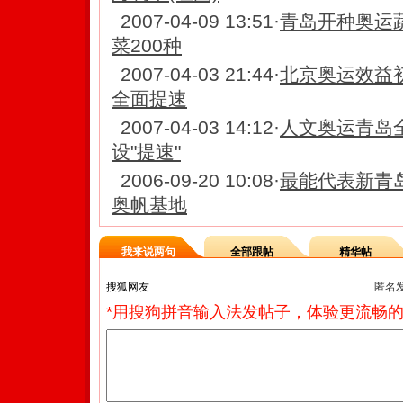
2007-04-09 13:51
·
青岛开种奥运蔬
菜200种
2007-04-03 21:44
·
北京奥运效益
全面提速
2007-04-03 14:12
·
人文奥运青岛
设"提速"
2006-09-20 10:08
·
最能代表新青
奥帆基地
我来说两句
全部跟帖
精华帖
匿名
*用搜狗拼音输入法发帖子，体验更流畅的