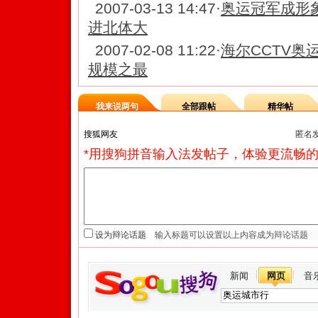
2007-03-13 14:47
·
奥运冠军成形
进北体大
2007-02-08 11:22
·
海尔CCTV奥
规模之最
我来说两句
全部跟帖
精华帖
匿名
*用搜狗拼音输入法发帖子，体验更流畅的
设为辩论话题
新闻
网页
音