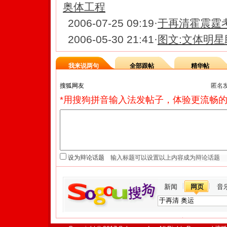
奥体工程
2006-07-25 09:19
·
于再清霍震霆
2006-05-30 21:41
·
图文:文体明星
我来说两句
全部跟帖
精华帖
匿名
*用搜狗拼音输入法发帖子，体验更流畅的
设为辩论话题
新闻
网页
音