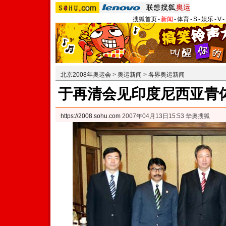
搜狐首页
-
新闻
-
体育
-
S
-
娱乐
-
V
-
北京2008年奥运会
>
奥运新闻
>
各界奥运新闻
于再清会见印度尼西亚青
https://2008.sohu.com
2007年04月13日15:53 华奥搜狐