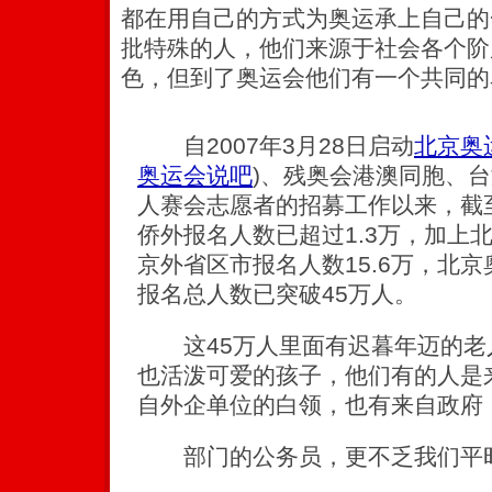
都在用自己的方式为奥运承上自己的
批特殊的人，他们来源于社会各个阶
色，但到了奥运会他们有一个共同的名字
自2007年3月28日启动
北京奥
奥运会说吧
)
、残奥会港澳同胞、台
人赛会志愿者的招募工作以来，截至
侨外报名人数已超过1.3万，加上北
京外省区市报名人数15.6万，北
报名总人数已突破45万人。
这45万人里面有迟暮年迈的老
也活泼可爱的孩子，他们有的人是
自外企单位的白领，也有来自政府
部门的公务员，更不乏我们平时