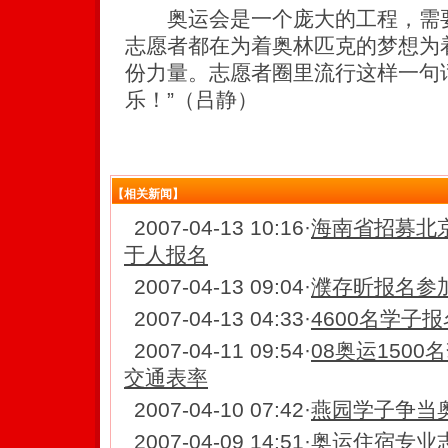
奥运会是一个庞大的工程，需要
志愿者都在为着奥林匹克的梦想为
份力量。志愿者圈里流行这样一句
乐！”（吕静）
【相关新闻】
2007-04-13 10:16
·
海南省招募北
于人报名
2007-04-13 09:04
·
濮存昕报名参加
2007-04-13 04:33
·
4600名学子
2007-04-11 09:54
·
08奥运150
交通表率
2007-04-10 07:42
·
燕园学子争当奥
2007-04-09 14:51
·
奥运住宿专业