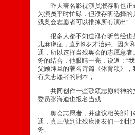
昨天著名影视演员濮存昕也正式
为演员平时忙碌，但濮存昕选择的
残奥会志愿者可以推掉所有演出”
很多人都不知道濮存昕曾经也是
儿麻痹症，直到9岁才治好。因为
通，所以选择当残奥会的志愿意者
务的结合，他眼睛一亮，说道：“
父顾拜旦的著名诗篇《体育颂》，
有关志愿者的剧本，
共同创作一些歌颂志愿精神的文
委员张海迪也报名当残
奥会志愿者，并建议相关部门多
通，真正做到让残疾朋友们一到北
务。