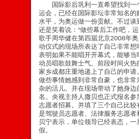
国际影后巩利一直希望找到一个
运会，已经在国际影坛非常知名的
水平，为奥运做一份贡献。不过谈
还是笑着说：“做些幕后工作吧，运
歌手周华健在第四届北京2008年
动仪式的现场所表达了自己非常想
表明如果不能唱开开幕式，能够当
动员唱歌鼓舞士气。前段时间火热
家乡成都庄重地递上了自己的申请
做些事情她感到非常自豪，也非常
杂的活儿。并在现场带动了她身边
名。央视主持人撒贝也正式报名参
志愿者招募。并填了三个自己比较
是驾驶员志愿者、法律服务志愿者
贝宁表示，单位领导已经表态，一
假。