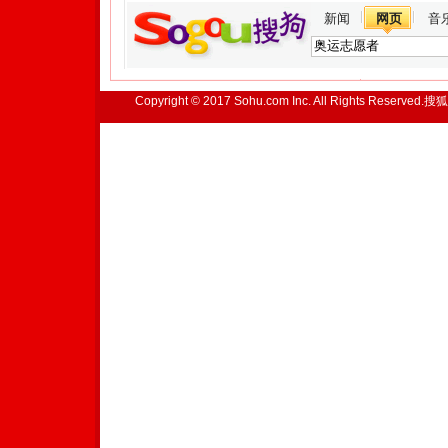
新闻
网页
音
Copyright © 2017 Sohu.com Inc. All Rights Reserved