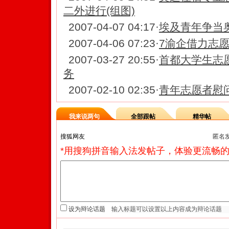
二外进行(组图)
2007-04-07 04:17
·
埃及青年争当奥
2007-04-06 07:23
·
7渝企借力志愿
2007-03-27 20:55
·
首都大学生志
务
2007-02-10 02:35
·
青年志愿者慰问
我来说两句
全部跟帖
精华帖
匿名
*用搜狗拼音输入法发帖子，体验更流畅的
设为辩论话题