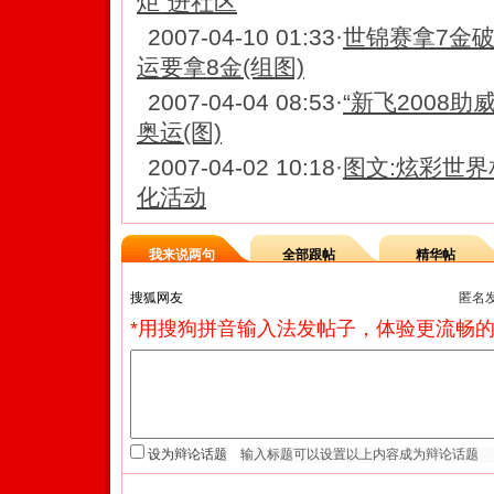
炬"进社区
2007-04-10 01:33
·
世锦赛拿7金破
运要拿8金(组图)
2007-04-04 08:53
·
“新飞2008
奥运(图)
2007-04-02 10:18
·
图文:炫彩世界
化活动
我来说两句
全部跟帖
精华帖
匿名
*用搜狗拼音输入法发帖子，体验更流畅的
设为辩论话题