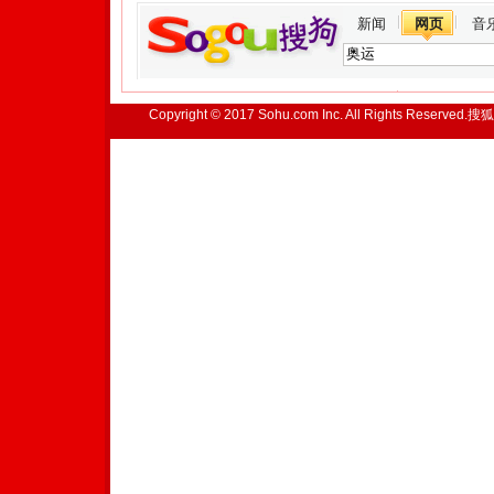
新闻
网页
音
Copyright © 2017 Sohu.com Inc. All Rights Reserved