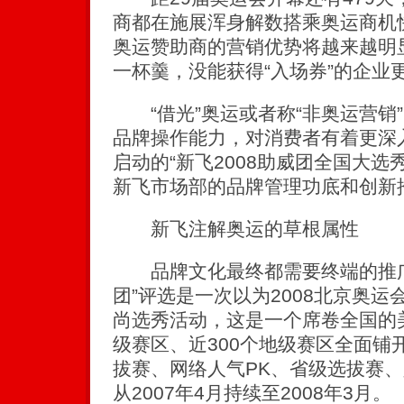
商都在施展浑身解数搭乘奥运商机
奥运赞助商的营销优势将越来越明
一杯羹，没能获得“入场券”的企业
“借光”奥运或者称“非奥运营销
品牌操作能力，对消费者有着更深
启动的“新飞2008助威团全国大选
新飞市场部的品牌管理功底和创新
新飞注解奥运的草根属性
品牌文化最终都需要终端的推广支
团”评选是一次以为2008北京奥
尚选秀活动，这是一个席卷全国的
级赛区、近300个地级赛区全面铺
拔赛、网络人气PK、省级选拔赛
从2007年4月持续至2008年3月。