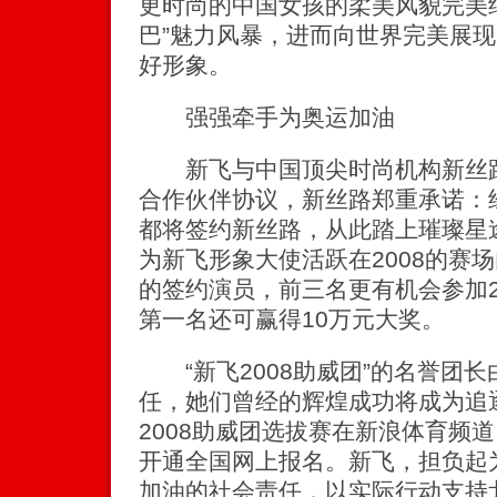
更时尚的中国女孩的柔美风貌完美
巴”魅力风暴，进而向世界完美展
好形象。
强强牵手为奥运加油
新飞与中国顶尖时尚机构新丝路
合作伙伴协议，新丝路郑重承诺：
都将签约新丝路，从此踏上璀璨星
为新飞形象大使活跃在2008的赛
的签约演员，前三名更有机会参加2
第一名还可赢得10万元大奖。
“新飞2008助威团”的名誉团
任，她们曾经的辉煌成功将成为追
2008助威团选拔赛在新浪体育频
开通全国网上报名。新飞，担负起为
加油的社会责任，以实际行动支持