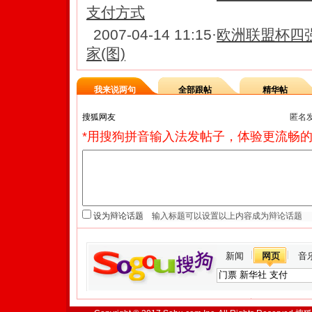
支付方式
2007-04-14 11:15
·
欧洲联盟杯四
家(图)
我来说两句
全部跟帖
精华帖
匿名
*用搜狗拼音输入法发帖子，体验更流畅的
设为辩论话题
新闻
网页
音