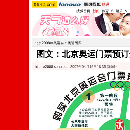
搜狐首页
-
新闻
-
体育
-
S
-
娱乐
-
V
-
北京2008年奥运会
>
奥运图库
图文：北京奥运门票预订
https://2008.sohu.com
2007年04月15日18:35 新华社