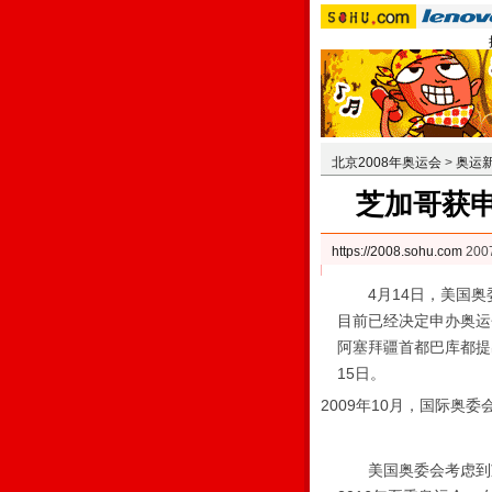
北京2008年奥运会
>
奥运
芝加哥获
https://2008.sohu.com
200
4月14日，美国奥委
目前已经决定申办奥运
阿塞拜疆首都巴库都提
15日。
2009年10月，国际奥
美国奥委会考虑到芝