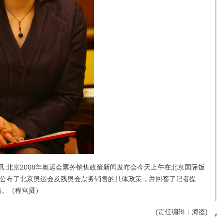
 北京2008年奥运会票务销售政策新闻发布会今天上午在北京国际饭
公布了北京奥运会及残奥会票务销售的具体政策，并回答了记者提
访。（程宫摄）
(责任编辑：海盗)