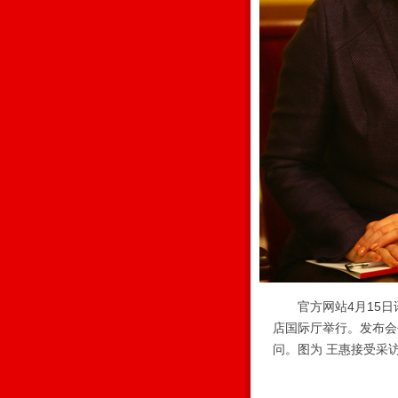
官方网站4月15日讯
店国际厅举行。发布会
问。图为 王惠接受采