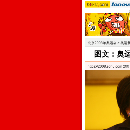
北京2008年奥运会
>
奥运
图文：奥
https://2008.sohu.com
20