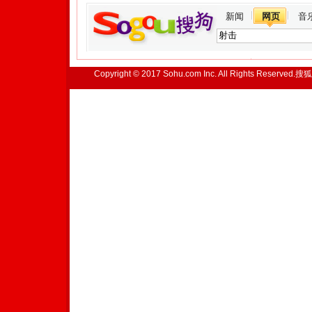
新闻
网页
音
Copyright © 2017 Sohu.com Inc. All Rights Reserved