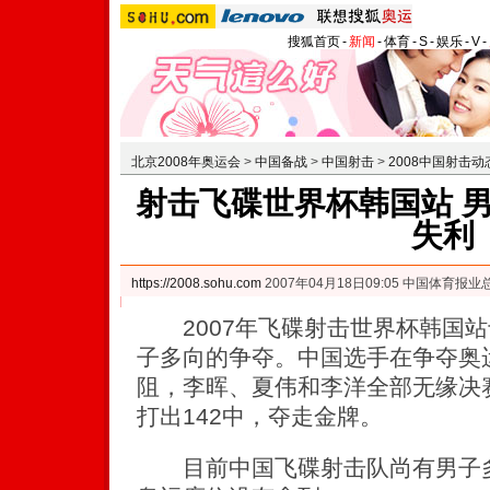
搜狐首页
-
新闻
-
体育
-
S
-
娱乐
-
V
-
北京2008年奥运会
>
中国备战
>
中国射击
>
2008中国射击动
射击飞碟世界杯韩国站 男
失利
https://2008.sohu.com
2007年04月18日09:05 中国体育报业
2007年飞碟射击世界杯韩国站
子多向的争夺。中国选手在争夺奥
阻，李晖、夏伟和李洋全部无缘决
打出142中，夺走金牌。
目前中国飞碟射击队尚有男子多