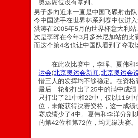
奥运席位没有拿到。
男子多向近来一直是中国飞碟射击队的
今中国选手在世界杯系列赛中仅进入
洪涛在2005年5月的世界杯意大利站
次是李晖在今年3月多米尼加站的比赛
而这个第4名也让中国队看到了夺取
在此次比赛中，李晖、夏伟和李
运会
(
北京奥运会新闻
,
北京奥运会
惜三人的发挥均不够稳定。在资格
最后一轮都打出了25中的满中成
只打出了21中和22中，仅以116
位，未能获得决赛资格，这一成绩
赛成绩少了4中。夏伟和李洋分别以1
的第42位和第72位，均无缘决赛。