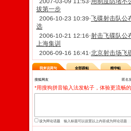
2007-03-09 11:53
·
用制度防堵不
拔第一步
2006-10-23 10:39
·
飞碟射击队公
选
2006-10-21 12:16
·
射击飞碟队公
上海集训
2006-09-16 16:41
·
北京射击场飞
我来说两句
全部跟帖
精华帖
匿名
*用搜狗拼音输入法发帖子，体验更流畅的
设为辩论话题