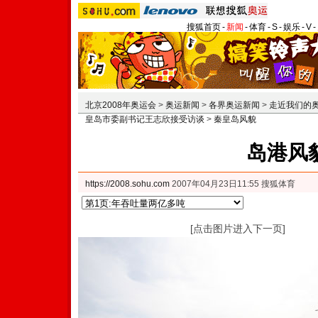
搜狐首页
-
新闻
-
体育
-
S
-
娱乐
-
V
-
北京2008年奥运会
>
奥运新闻
>
各界奥运新闻
>
走近我们的
皇岛市委副书记王志欣接受访谈
>
秦皇岛风貌
岛港风
https://2008.sohu.com
2007年04月23日11:55 搜狐体育
[点击图片进入下一页]