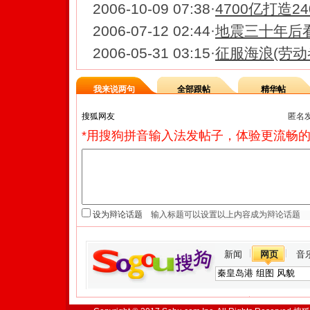
2006-10-09 07:38
·
4700亿打造2
2006-07-12 02:44
·
地震三十年后
2006-05-31 03:15
·
征服海浪(劳动
我来说两句
全部跟帖
精华帖
匿名
*用搜狗拼音输入法发帖子，体验更流畅的
设为辩论话题
新闻
网页
音