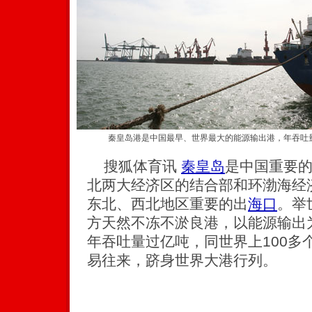
秦皇岛港是中国最早、世界最大的能源输出港，年吞吐
搜狐体育讯
秦皇岛
是中国重要
北两大经济区的结合部和环渤海经
东北、西北地区重要的出
海口
。举
方天然不冻不淤良港，以能源输出
年吞吐量过亿吨，同世界上100多
易往来，跻身世界大港行列。