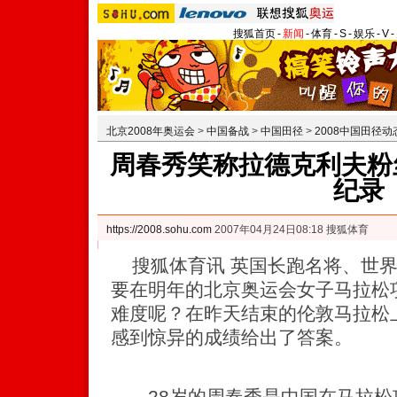
搜狐首页
-
新闻
-
体育
-
S
-
娱乐
-
V
-
北京2008年奥运会
>
中国备战
>
中国田径
>
2008中国田径动
周春秀笑称拉德克利夫粉丝
纪录
https://2008.sohu.com
2007年04月24日08:18 搜狐体育
搜狐体育讯 英国长跑名将、世界
要在明年的北京奥运会女子马拉松
难度呢？在昨天结束的伦敦马拉松
感到惊异的成绩给出了答案。
28岁的周春秀是中国在马拉松