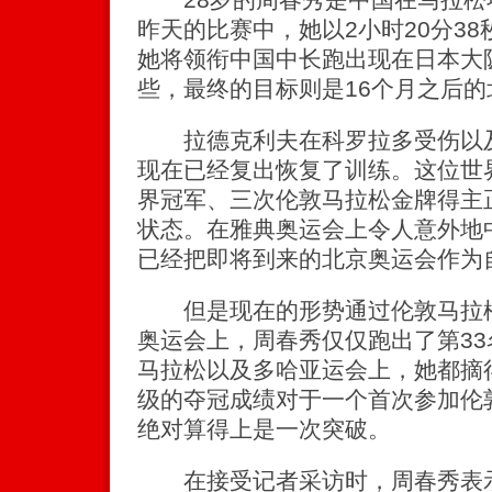
昨天的比赛中，她以2小时20分3
她将领衔中国中长跑出现在日本大
些，最终的目标则是16个月之后的
拉德克利夫在科罗拉多受伤以及
现在已经复出恢复了训练。这位世界
界冠军、三次伦敦马拉松金牌得主
状态。在雅典奥运会上令人意外地
已经把即将到来的北京奥运会作为
但是现在的形势通过伦敦马拉松
奥运会上，周春秀仅仅跑出了第3
马拉松以及多哈亚运会上，她都摘
级的夺冠成绩对于一个首次参加伦
绝对算得上是一次突破。
在接受记者采访时，周春秀表示