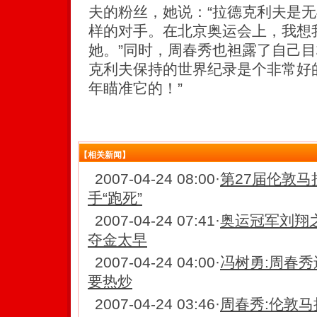
夫的粉丝，她说：“拉德克利夫是
样的对手。在北京奥运会上，我想
她。”同时，周春秀也袒露了自己目
克利夫保持的世界纪录是个非常好的
年瞄准它的！”
【相关新闻】
2007-04-24 08:00
·
第27届伦敦马
手“跑死”
2007-04-24 07:41
·
奥运冠军刘翔之
夺金太早
2007-04-24 04:00
·
冯树勇:周春秀
要热炒
2007-04-24 03:46
·
周春秀:伦敦马