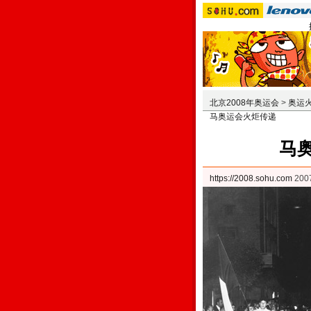
北京2008年奥运会
>
奥运
马奥运会火炬传递
马
https://2008.sohu.com
20