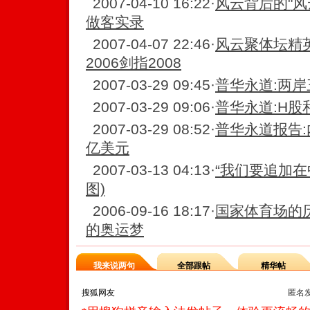
2007-04-10 16:22
·
风云背后的"风
做客实录
2007-04-07 22:46
·
风云聚体坛精英
2006剑指2008
2007-03-29 09:45
·
普华永道:两岸
2007-03-29 09:06
·
普华永道:H股
2007-03-29 08:52
·
普华永道报告:
亿美元
2007-03-13 04:13
·
“我们要追加在
图)
2006-09-16 18:17
·
国家体育场的
的奥运梦
我来说两句
全部跟帖
精华帖
匿名