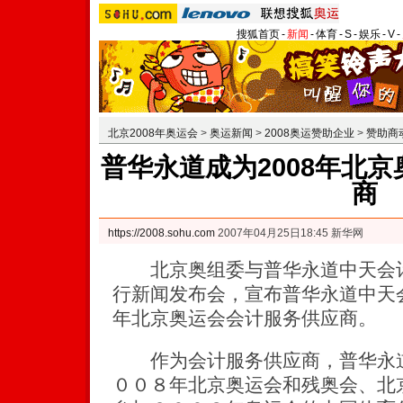
搜狐首页
-
新闻
-
体育
-
S
-
娱乐
-
V
-
北京2008年奥运会
>
奥运新闻
>
2008奥运赞助企业
>
赞助商
普华永道成为2008年北
商
https://2008.sohu.com
2007年04月25日18:45 新华网
北京奥组委与普华永道中天会计
行新闻发布会，宣布普华永道中天
年北京奥运会会计服务供应商。
作为会计服务供应商，普华永道
００８年北京奥运会和残奥会、北