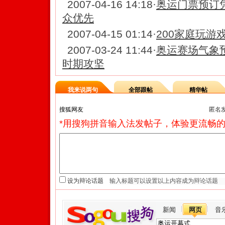
2007-04-16 14:18
·
奥运门票预订
众优先
2007-04-15 01:14
·
200家庭玩游
2007-03-24 11:44
·
奥运赛场气象
时期攻坚
我来说两句
全部跟帖
精华帖
匿名
*用搜狗拼音输入法发帖子，体验更流畅的
设为辩论话题
新闻
网页
音