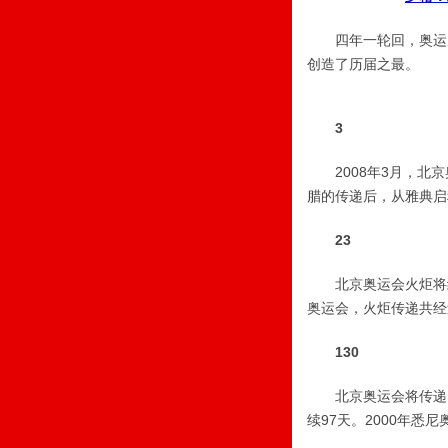
四年一轮回，奥运火
创造了历届之最。
3
2008年3月，北京
腊的传递后，从雅典启
23
北京奥运会火炬将经过
奥运会，火炬传递共经
130
北京奥运会将传递1
续97天。2000年悉