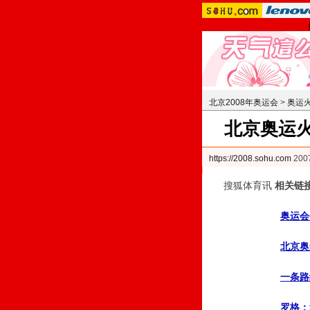
北京2008年奥运会
>
奥运
北京奥运火
https://2008.sohu.com
200
搜狐体育讯
相关链
奥运会
北京奥
一条路
罗格：