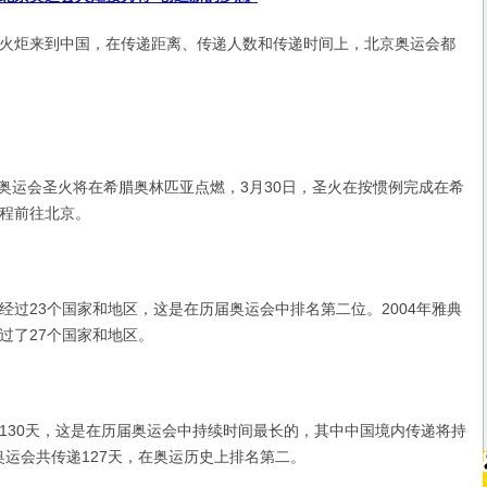
炬来到中国，在传递距离、传递人数和传递时间上，北京奥运会都
奥运会圣火将在希腊奥林匹亚点燃，3月30日，圣火在按惯例完成在希
程前往北京。
23个国家和地区，这是在历届奥运会中排名第二位。2004年雅典
过了27个国家和地区。
30天，这是在历届奥运会中持续时间最长的，其中中国境内传递将持
尼奥运会共传递127天，在奥运历史上排名第二。