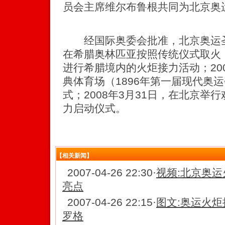
员会主席维尔布鲁根共同为北京奥
经国际奥委会批准，北京奥运圣火
在希腊奥林匹亚按照传统仪式取火；2
进行希腊境内的火炬接力活动；200
典体育场（1896年第一届现代奥
式；2008年3月31日，在北京举
力启动仪式。
【相关新闻】
2007-04-26 22:30
·
视频:北京奥运
亮点
2007-04-26 22:15
·
图文:奥运火炬
罗格