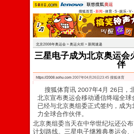
搜狐首页
-
新闻
-
体育
-
S
-
娱乐
-
V
-
北京2008年奥运会
>
奥运火炬
>
新闻速递
三星电子成为北京奥运会
伴
https://2008.sohu.com
2007年04月26日23:45 搜狐体育
搜狐体育讯 2007年4月 26日，
北京宣布奥运会移动通信终端全球
已经与北京奥组委正式签约，成为北
力全球合作伙伴。
北京奥组委当天在中华世纪坛还公布
计划路线。三星电子继雅典奥运会、