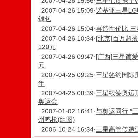
2007-04-26 15:56
·
三星七度携手W
2007-04-26 15:09
·
诺基亚三星LG
钱包
2007-04-26 15:04
·
再造性价比 三星
2007-04-26 10:34
·
[北京]百万超薄
120元
2007-04-26 09:47
·
[广西]三星简爱
元
2007-04-25 09:25
·
三星签约国际奥
年
2007-04-25 08:39
·
三星续签奥运
奥运会
2007-01-02 16:41
·
与奥运同行 “
州鸣枪(组图)
2006-10-24 16:34
·
三星高管传递亚