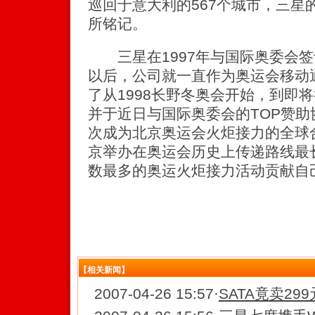
巡回于意大利的567个城市，三星
所铭记。
三星在1997年与国际奥委会签订
以后，公司就一直作为奥运会移动
了从1998长野冬奥会开始，到即
并于近日与国际奥委会的TOP赞助
次成为北京奥运会火炬接力的全球
京举办在奥运会历史上传递路线最
数最多的奥运火炬接力活动贡献自
【相关新闻】
2007-04-26 15:57
·
SATA竟卖2