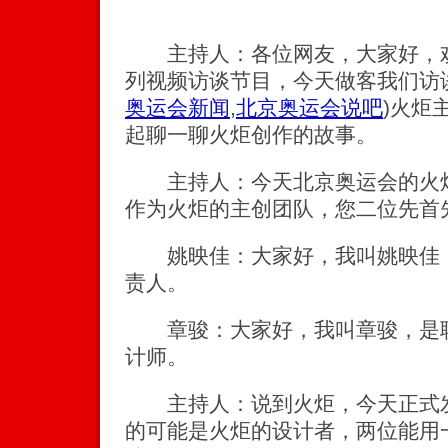
主持人：各位网友，大家好，欢
列视频访谈节目，今天做客我们访
奥运会新闻
,
北京奥运会说吧
)
火炬
起聊一聊火炬创作的故事。
主持人：今天北京奥运会的火炬
作为火炬的主创团队，您二位先首
姚映佳：大家好，我叫姚映佳，
责人。
章骏：大家好，我叫章骏，是联
计师。
主持人：说到火炬，今天正式发
的可能是火炬的设计者，两位能用