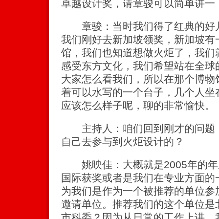
卓越设计奖，请章骏可以简单讲一
章骏：当时我们得了红典的好几
我们刚好去新加坡领奖，新加坡有
馆，我们也知道想做火炬了，我们
感受东方文化，我们希望站在全球
大家怎么看我们，所以在那个博物
着可以水写的一个台子，几个人坐
应该怎么样子呢，聊的非常愉快。
主持人：咱们回到刚才的问题，
自己去参与到火炬设计的？
姚映佳：大概就是2005年的年
国际获奖或者是我们在专业方面的
为我们是作为一个被推荐的单位参
邀请单位。推荐我们的这个单位是
市科委？因为从日常的工作上讲，