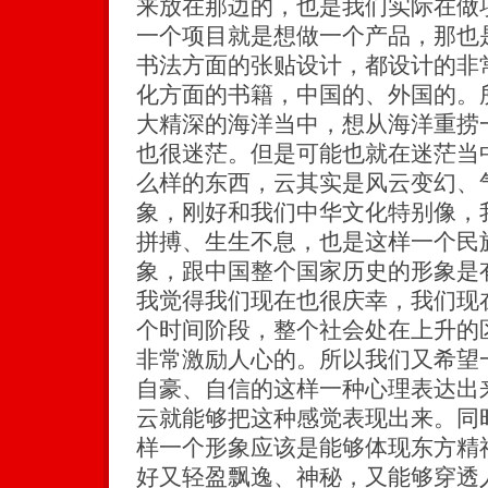
来放在那边的，也是我们实际在做
一个项目就是想做一个产品，那也
书法方面的张贴设计，都设计的非
化方面的书籍，中国的、外国的。
大精深的海洋当中，想从海洋重捞
也很迷茫。但是可能也就在迷茫当
么样的东西，云其实是风云变幻、
象，刚好和我们中华文化特别像，
拼搏、生生不息，也是这样一个民
象，跟中国整个国家历史的形象是
我觉得我们现在也很庆幸，我们现
个时间阶段，整个社会处在上升的
非常激励人心的。所以我们又希望
自豪、自信的这样一种心理表达出
云就能够把这种感觉表现出来。同
样一个形象应该是能够体现东方精
好又轻盈飘逸、神秘，又能够穿透