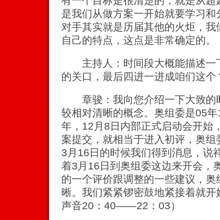
有一个目标是很清楚的，就是从超
是我们从做方案一开始就要学习和
对手其实就是历届其他的火炬，我
自己的特点，这点是非常确定的。
主持人：时间段大概能描述一下
的关口，最后四进一进成咱们这个
章骏：我向您介绍一下大致的时
较相对清晰的概念。奥组委是05年1
年，12月8日内部正式启动会开始，
案提交，就相当于进入初评，奥组
3月16日的时候我们得到消息，说
着3月16日到奥组委这边来开会，
的一个评价跟调整的一些建议，奥
晰。我们紧紧锣密鼓地紧接着就开
声音20：40——22：03）