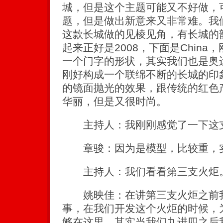
城，但是这个主题可能又不好做，
题，但是做出新意来又非常难。我
这款长城做的见棱见角，有长城的
起来正好是2008，下面是China
一个门字的形状，其实我们也是奥
刚好构成一个联绵不断的长城的印
的镜面抛光的效果，跟传统的红色
华丽，但是又很时尚。
主持人：我刚刚感觉了一下这支
章骏：因为是模型，比较重，实
主持人：我们看看第三支火炬
姚映佳：在讲第三支火炬之前我
事，在我们开发这个火炬的时候，
够在这里，其实当我们九进四之后