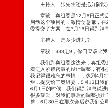
主持人：张先生还是把分阶段这
章骏：奥组委是12月6日正式启
启动这个项目的，激情创意嘛，在2
委提交了方案，在3月16日得到消
主持人：是多少进九？
章骏：388进9，你们应该比我
我们到奥组委这边来，奥组委反
着进入紧锣密鼓的设计调整，有很
我记得很难忘的事情…，像到4月2
炬…提交给了奥组委，5月13日我
6月1日的时候，我们得到消息说进
很多鼓励，对我们事后的调整提出
整，6月30日在那次会后说我们公