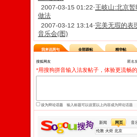
2007-03-15 01:22
·
王岐山:北京
做法
2007-03-12 13:14
·
完美无瑕的表
音乐会(图)
我来说两句
全部跟帖
精华帖
匿名
*用搜狗拼音输入法发帖子，体验更流畅的
设为辩论话题
新闻
网页
音