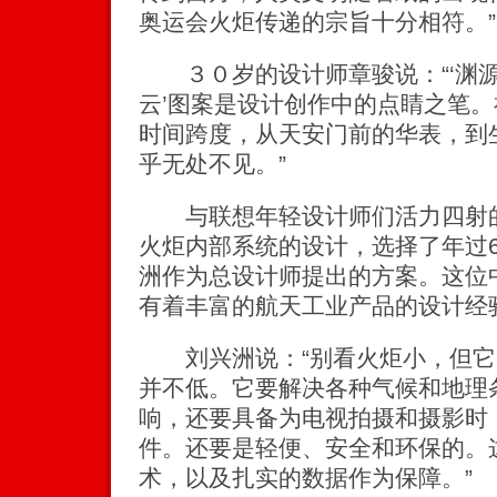
奥运会火炬传递的宗旨十分相符。”
３０岁的设计师章骏说：“‘渊源
云’图案是设计创作中的点睛之笔
时间跨度，从天安门前的华表，到
乎无处不见。”
与联想年轻设计师们活力四射的
火炬内部系统的设计，选择了年过
洲作为总设计师提出的方案。这位
有着丰富的航天工业产品的设计经
刘兴洲说：“别看火炬小，但它
并不低。它要解决各种气候和地理
响，还要具备为电视拍摄和摄影时
件。还要是轻便、安全和环保的。
术，以及扎实的数据作为保障。”