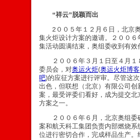
“祥云”脱颖而出
2００５年１２月６日，北京奥
集火炬设计方案的邀请。２００６
集活动圆满结束，奥组委收到有效
２００６年３月１日至４月１８
委员会，对
奥运火炬
(
奥运火炬博客
吧
)
的应征方案进行评审。尽管这次
出色，但联想（北京）有限公司创新
案，最受评委们看好，成为提交北
方案之一。
２００６年６月，北京奥组委确
案和航天科工集团负责内部燃烧系
位进行密切合作，完成样品生产。