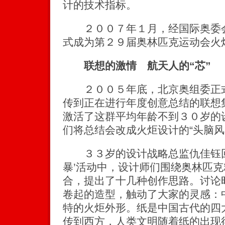
计的技术指标。
２００７年１月，经国际奥委会
式成为第２９届奥林匹克运动会火
联想的激情 航天人的“芯”
２００５年底，北京奥组委正式
传到正在进行年度创意总结的联想
激活了这群平均年龄不到３０岁的
们将总结会改成火炬设计的“头脑风
３３岁的设计战略总监仇佳钰回忆
暴’活动中，设计师们围绕奥林匹
合，提出了十几种创作思路。讨论
卷起的造型，触动了大家的灵感：
特的火炬外形。纸是中国古代的四
传到西方，人类文明随着纸的出现