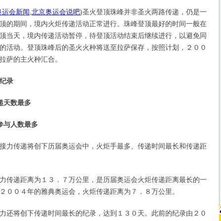
奥运会新闻
,
北京奥运会说吧
)
圣火登顶珠峰并非圣火两路传递，仍是一
顶的期间，境内火炬传递活动正常进行。珠峰登顶最好的时间一般在
顶当天，境内传递活动暂停，待登顶活动结束后继续进行，以避免同
的活动。登顶珠峰后的圣火火种将送至拉萨保存，按照计划，２００
拉萨的主火种汇合。
纪录
递天数最多
与人数最多
力传递将创下历届奥运会中，火炬手最多、传递时间最长和传递距
传递距离为１３．７万公里，是历届奥运会火炬传递距离最长的一
２００４年的雅典奥运会，火炬传递距离为７．８万公里。
还将创下传递时间最长的纪录，达到１３０天。此前的纪录由２０