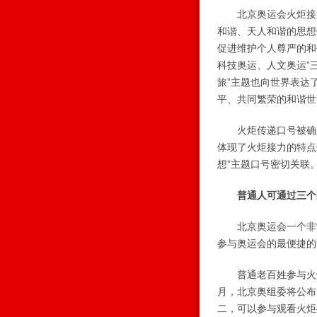
北京奥运会火炬接力
和谐、天人和谐的思想
促进维护个人尊严的和
科技奥运、人文奥运”
旅”主题也向世界表达
平、共同繁荣的和谐世
火炬传递口号被确定
体现了火炬接力的特点
想”主题口号密切关联
普通人可通过三个
北京奥运会一个非常
参与奥运会的最便捷的
普通老百姓参与火炬
月，北京奥组委将公布
二，可以参与观看火炬