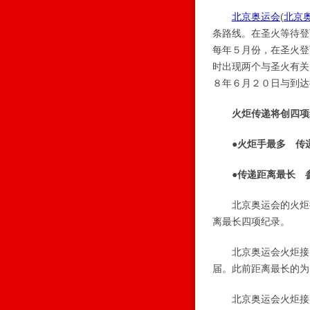
北京奥运会
(
北京
条路线。在圣火等待登
每年５月份，在圣火登
时出现两个与圣火有关
８年６月２０日与到达
火炬传递将创四项
●火炬手最多 传
●传递距离最长 参
北京奥运会的火炬接
离最长四项纪录。
北京奥运会火炬接力
届。此前距离最长的为
北京奥运会火炬接力