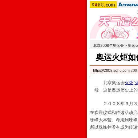
北京2008年奥运会
>
奥运
奥运火炬如
https://2008.sohu.com
200
北京奥运会
火炬
(
峰，这是奥运历史上的
２００８年３月３１
在欢迎仪式和传递活动启
珠峰大本营。考虑到珠峰
所以珠峰并没有成为传递