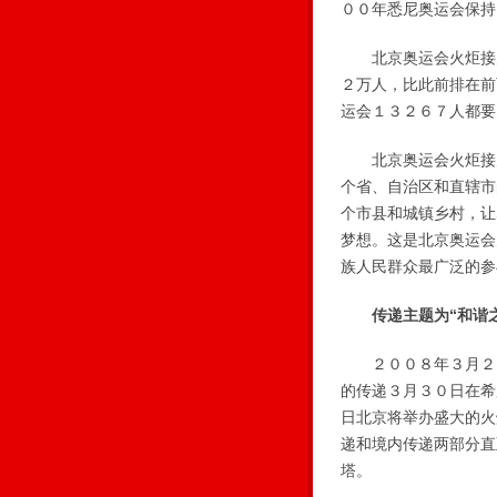
００年悉尼奥运会保持
北京奥运会火炬接力
２万人，比此前排在前
运会１３２６７人都要
北京奥运会火炬接力
个省、自治区和直辖市
个市县和城镇乡村，让
梦想。这是北京奥运会
族人民群众最广泛的参
传递主题为“和谐
２００８年３月２５
的传递３月３０日在希
日北京将举办盛大的火
递和境内传递两部分直
塔。