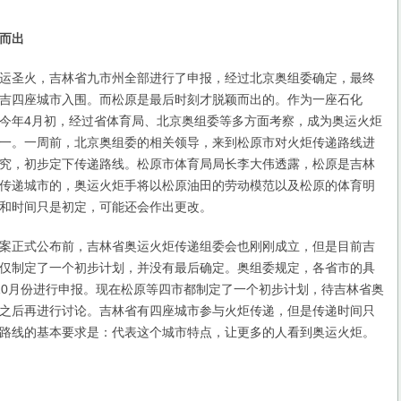
而出
圣火，吉林省九市州全部进行了申报，经过北京奥组委确定，最终
吉四座城市入围。而松原是最后时刻才脱颖而出的。作为一座石化
今年4月初，经过省体育局、北京奥组委等多方面考察，成为奥运火炬
一。一周前，北京奥组委的相关领导，来到松原市对火炬传递路线进
究，初步定下传递路线。松原市体育局局长李大伟透露，松原是吉林
传递城市的，奥运火炬手将以松原油田的劳动模范以及松原的体育明
和时间只是初定，可能还会作出更改。
正式公布前，吉林省奥运火炬传递组委会也刚刚成立，但是目前吉
仅制定了一个初步计划，并没有最后确定。奥组委规定，各省市的具
10月份进行申报。现在松原等四市都制定了一个初步计划，待吉林省奥
之后再进行讨论。吉林省有四座城市参与火炬传递，但是传递时间只
路线的基本要求是：代表这个城市特点，让更多的人看到奥运火炬。