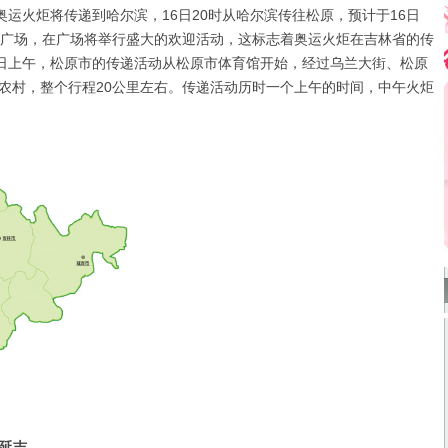
奥运火炬将传递到哈尔滨，16日20时从哈尔滨传往松原，预计于16日
克广场，在广场将举行盛大的欢迎活动，这标志着奥运火炬在吉林省的传
7日上午，松原市的传递活动从松原市体育馆开始，经过乌兰大街、松原
农村，整个行程20公里左右。传递活动历时一个上午的时间，中午火炬
延吉