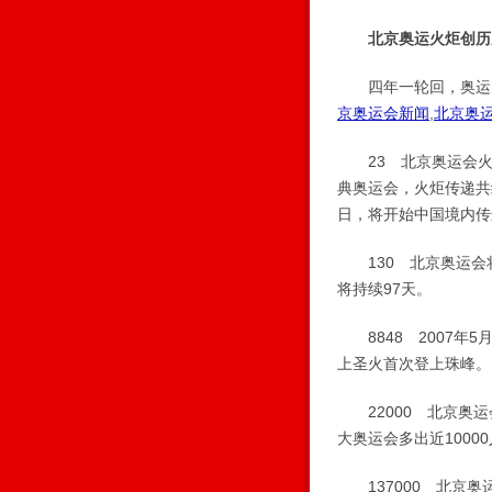
北京奥运火炬创历
四年一轮回，奥运火
京奥运会新闻
,
北京奥
23 北京奥运会火炬
典奥运会，火炬传递共经
日，将开始中国境内传
130 北京奥运会将
将持续97天。
8848 2007年
上圣火首次登上珠峰。
22000 北京奥运会
大奥运会多出近1000
137000 北京奥