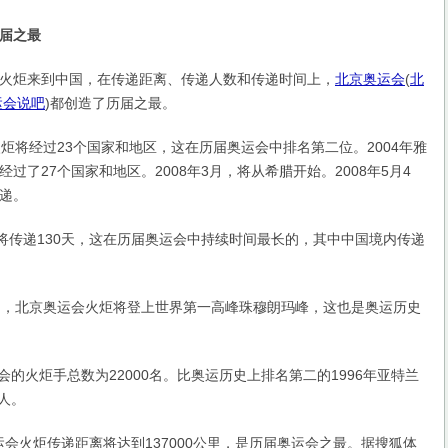
届之最
炬来到中国，在传递距离、传递人数和传递时间上，
北京奥运会
(
北
运会说吧
)
都创造了历届之最。
将经过23个国家和地区，这在历届奥运会中排名第二位。2004年雅
过了27个国家和地区。2008年3月，将从希腊开始。2008年5月4
递。
传递130天，这在历届奥运会中持续时间最长的，其中中国境内传递
5月，北京奥运会火炬将登上世界第一高峰珠穆朗玛峰，这也是奥运历史
的火炬手总数为22000名。比奥运历史上排名第二的1996年亚特兰
0人。
运会火炬传递距离将达到137000公里，是历届奥运会之最。据搜狐体