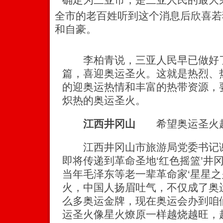
全市的老百姓听到这个消息后欣喜若
和自豪。
李柏青说，三亚人民早已做好了
篇，喜迎奥运圣火。这就是热烈、
的迎奥运热情和丰富的热带资源，要
炽热的奥运圣火。
江西井冈山
希望奥运圣火
江西井冈山市旅游局党委书记谢源
即将传递到革命圣地‘红色摇篮’井
当年毛泽东等老一辈革命家‘星星之
火，中国人扬眉吐气，不仅成了奥
么多奥运金牌，现在奥运会办到咱
运圣火像星火燎原一样越烧越旺，