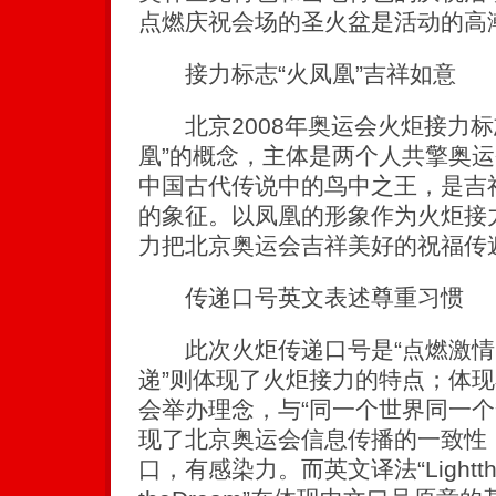
点燃庆祝会场的圣火盆是活动的高
接力标志“火凤凰”吉祥如意
北京2008年奥运会火炬接力标
凰”的概念，主体是两个人共擎奥
中国古代传说中的鸟中之王，是吉
的象征。以凤凰的形象作为火炬接
力把北京奥运会吉祥美好的祝福传
传递口号英文表述尊重习惯
此次火炬传递口号是“点燃激情，传
递”则体现了火炬接力的特点；体
会举办理念，与“同一个世界同一个
现了北京奥运会信息传播的一致性
口，有感染力。而英文译法“Lightthe