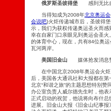
俄罗斯圣彼得堡
感到无比自
当得知成为2008年
北京奥运会
会说吧
)
火炬传递城市后，圣彼得堡
示，我们为获权传递奥运圣火而感
幸在自家门口亲眼见到奥运会圣火
的体育中心，现在，共有84位奥
瓦河两岸。
美国旧金山
媒体抢发消息赞
在中国北京2008年奥运会火炬
后，美国各大通讯社和大报都在第
北京“和谐之旅”的主题思想特别赞
办公室负责人威尔德先生时，他表
正式启动的祝贺，他说将向布什总
进展。旧金山大报《旧金山纪事报