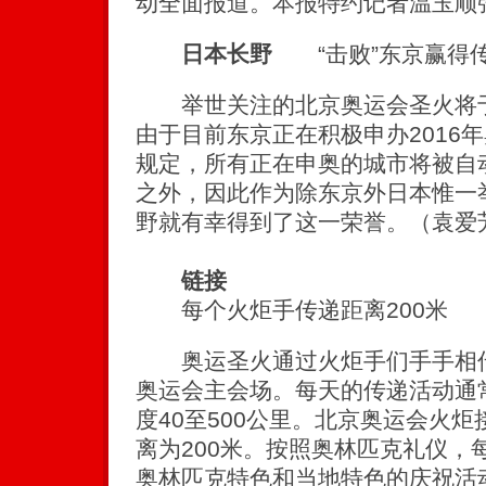
动全面报道。本报特约记者温玉顺
日本长野
“击败”东京赢得
举世关注的北京奥运会圣火将于
由于目前东京正在积极申办2016
规定，所有正在申奥的城市将被自
之外，因此作为除东京外日本惟一
野就有幸得到了这一荣誉。（袁爱
链接
每个火炬手传递距离200米
奥运圣火通过火炬手们手手相传
奥运会主会场。每天的传递活动通常
度40至500公里。北京奥运会火
离为200米。按照奥林匹克礼仪，
奥林匹克特色和当地特色的庆祝活