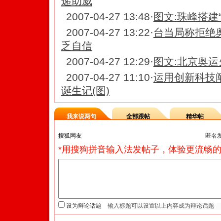
递助威
2007-04-27 13:48
·
图文:珠峰搭建
2007-04-27 13:22
·
台当局称拒绝
乏自信
2007-04-27 12:29
·
图文:北京奥
2007-04-27 11:10
·
运用创新科技阐
诞生记(图)
我来说两句
全部跟帖
精华帖
匿名
*用搜狗拼音输入法发帖子，体验更流畅的
设为辩论话题