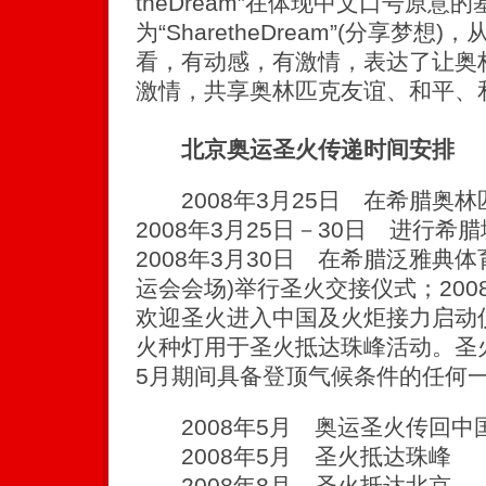
theDream”在体现中文口号原意
为“SharetheDream”(分享梦
看，有动感，有激情，表达了让奥
激情，共享奥林匹克友谊、和平、
北京奥运圣火传递时间安排
2008年3月25日 在希腊奥
2008年3月25日－30日 进行
2008年3月30日 在希腊泛雅典体
运会会场)举行圣火交接仪式；200
欢迎圣火进入中国及火炬接力启动仪
火种灯用于圣火抵达珠峰活动。圣
5月期间具备登顶气候条件的任何一
2008年5月 奥运圣火传回中
2008年5月 圣火抵达珠峰
2008年8月 圣火抵达北京