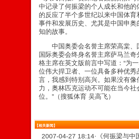
中记录了何振梁的个人成长和他的
的反应了半个多世纪以来中国体育
事件和发展历史、尤其是中国申奥
知的故事。
中国奥委会名誉主席荣高棠、国
国际奥委会终身名誉主席萨马兰奇
格主席在英文版前言中写道：“为
位伟大捍卫者、一位具备多种优秀
言，我感到特别高兴。如果没有像
力，奥林匹克运动不可能在当今社
位。”（搜狐体育 吴高飞）
【相关新闻】
2007-04-27 18:14
·
《何振梁与中