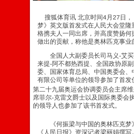
搜狐体育讯 北京时间4月27日
梦》英文版首发式在人民大会堂隆
格携夫人一同出席，并高度赞扬何
做出的贡献，称他是奥林匹克事业
全国人大副委员长司马义-艾买
来提-阿不都热西提、全国政协原
委、国家体育总局、中国奥委会、
有限公司等单位的领导参加了首发
第二十九届奥运会协调委员会主席维
席菲尔-克雷文爵士以及国际奥委会
的领导人也参加了该书首发式。
《何振梁与中国的奥林匹克梦》
《人民日报》资深记者梁丽娟撰写