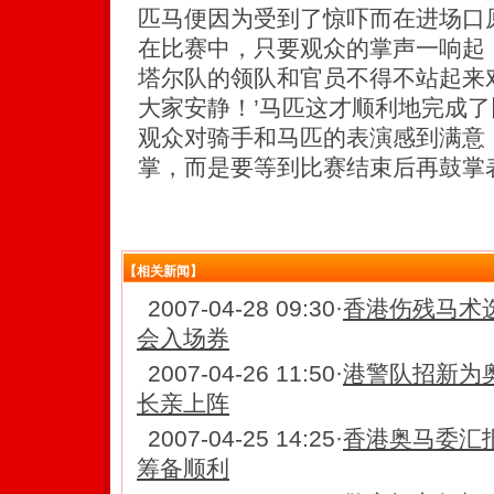
匹马便因为受到了惊吓而在进场口
在比赛中，只要观众的掌声一响起
塔尔队的领队和官员不得不站起来
大家安静！’马匹这才顺利地完成
观众对骑手和马匹的表演感到满意
掌，而是要等到比赛结束后再鼓掌表
【相关新闻】
2007-04-28 09:30
·
香港伤残马术选
会入场券
2007-04-26 11:50
·
港警队招新为
长亲上阵
2007-04-25 14:25
·
香港奥马委汇
筹备顺利