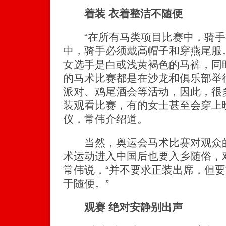
着装 衣着整洁不随便
“在所有马类项目比赛中，骑手
中，骑手必须戴高帽子和穿燕尾服
女选手是白或浅黄褐色的马裤，同
的马术比赛都是在沙龙和俱乐部举
派对、鸡尾酒会等活动，因此，很
装观看比赛，有的女士甚至会穿上
仪，常伟介绍道。
当然，奥运会马术比赛对观众的
术运动进入中国后也要入乡随俗，
常伟说，“并不要求正装出席，但
于随便。”
观赛 绝对安静别出声