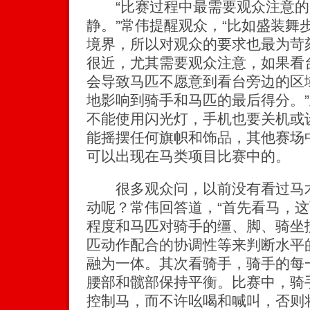
“比赛过程中最需要观众注意的
静。”常伟提醒观众，“比如盛装舞
境界，所以对观众的要求也最为苛
很近，尤其需要观众注意，如果看
会导致马匹不愿意到看台旁边的区
地影响到骑手和马匹的最后得分。
不能使用闪光灯，手机也要关机或
能摇摆任何旗帜和饰品，其他赛场
可以出现在马类项目比赛中的。
很多观众问，以前没有看过马术
动呢？常伟回答道，“首先看马，
程度和马匹对骑手的缰、脚、骑坐
匹动作配合的协调性等来判断水平
融为一体。其次看骑手，骑手的每
腰部和髋部保持平衡。比赛中，骑
控制马，而不许吆喝和喊叫，否则