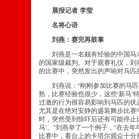
晨报记者 李莹
名将心语
刘燕：赛完再鼓掌
刘燕是一名颇有经验的中国马术
的国家级裁判。对于观赛礼仪，刘
的比赛中，突然发出的声响对马匹
刘燕说：“刚刚参加比赛的马匹
熟，比赛经验也很少，这些‘新马’
过激的行为很容易影响到马匹的状
尤其是在绝对安静的盛装舞步比赛
时，突然受到惊吓后还有可能停止
马’。”刘燕举了一个例子，“在去
比赛中，看台上的卡塔尔观众十分