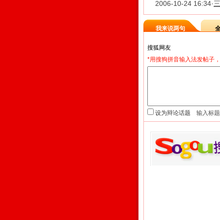
2006-10-24 16:34
·
三
我来说两句
*用搜狗拼音输入法发帖子，
设为辩论话题