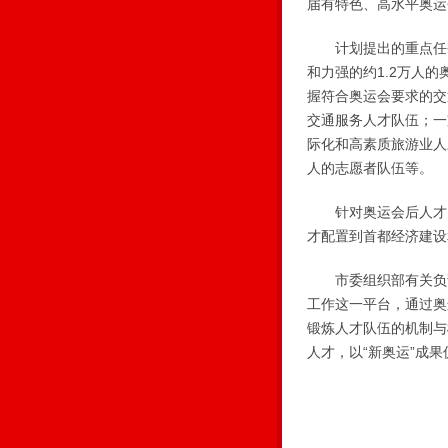
届有特色、高水平奥运
计划提出的重点任务
和力强的约1.2万人
握符合奥运会要求的交
交通服务人才队伍；一
际化和高素质旅游业人
人的志愿者队伍等。
针对奥运会后人才资
才配置到首都经济建设
市委组织部有关负责
工作这一平台，通过奥
锻炼人才队伍的机制与
人才，以“新奥运”成果