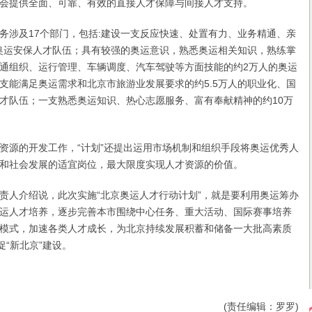
会提供全面、可靠、有效的直接人才保障与间接人才支持。
涉及17个部门，包括:建设一支反应快速、处置有力、业务精通、亲
的奥运安保人才队伍；具有较强的奥运意识，熟悉奥运相关知识，熟练掌
通组织、运行管理、车辆调度、汽车驾驶等方面技能的约2万人的奥运
支能满足奥运需求和北京市旅游业发展要求的约5.5万人的职业化、国
才队伍；一支熟悉奥运知识、热心志愿服务、富有奉献精神的约10万
源的开发工作，“计划”还提出运用市场机制和组织手段将奥运优秀人
和社会发展的适宜岗位，最大限度实现人才资源的价值。
人介绍说，此次实施“北京奥运人才行动计划”，就是要利用奥运筹办
运人才培养，逐步完善本市围绕中心任务、重大活动、国际赛事培养
模式，加速各类人才成长，为北京持续发展积蓄和储备一大批高素质
促“新北京”建设。
(责任编辑：罗罗)