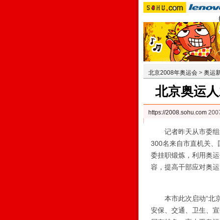
北京2008年奥运会
>
奥运
北京奥运人
https://2008.sohu.com
200
记者昨天从市委组织
300名来自市直机关
委挂职锻炼，利用奥运
容，提高干部应对奥运
本市此次启动“北京
安保、交通、卫生、宣