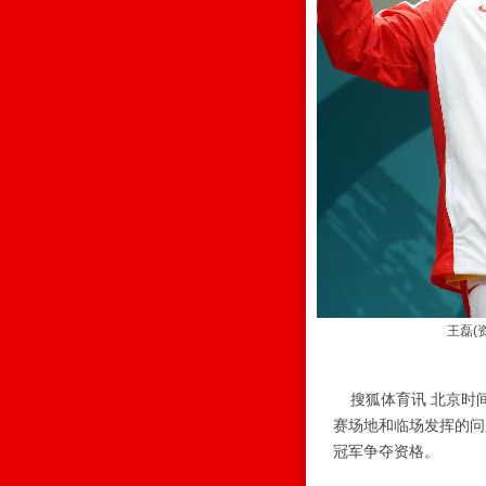
王磊(
搜狐体育讯 北京时间
赛场地和临场发挥的问
冠军争夺资格。