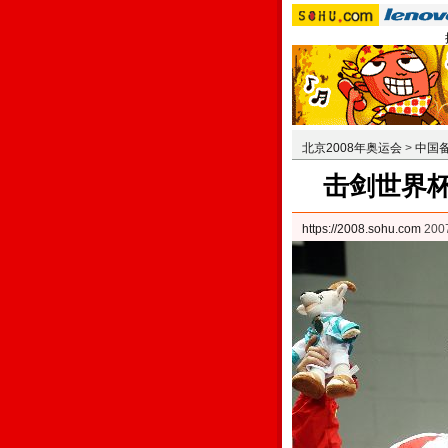
北京2008年奥运会
>
中国
击剑世界杯
https://2008.sohu.com
200