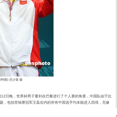
资料图) 洪少葵 摄
12日晚，世界杯男子重剑在巴黎进行了个人赛的角逐，中国队由于比
题，包括世锦赛冠军王磊在内的所有中国选手均未能进入四强，无缘