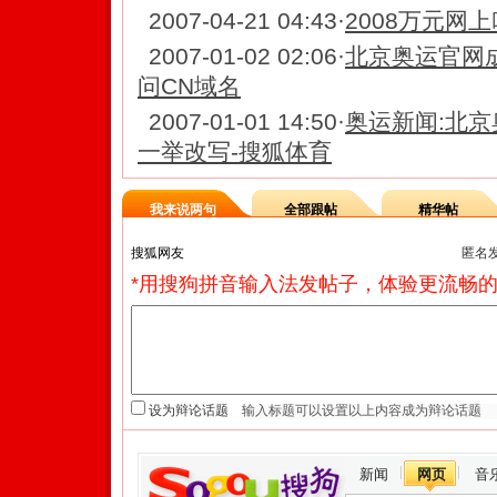
2007-04-21 04:43
·
2008万元网上
2007-01-02 02:06
·
北京奥运官网成
问CN域名
2007-01-01 14:50
·
奥运新闻:北京
一举改写-搜狐体育
我来说两句
全部跟帖
精华帖
匿名
*用搜狗拼音输入法发帖子，体验更流畅的
设为辩论话题
新闻
网页
音