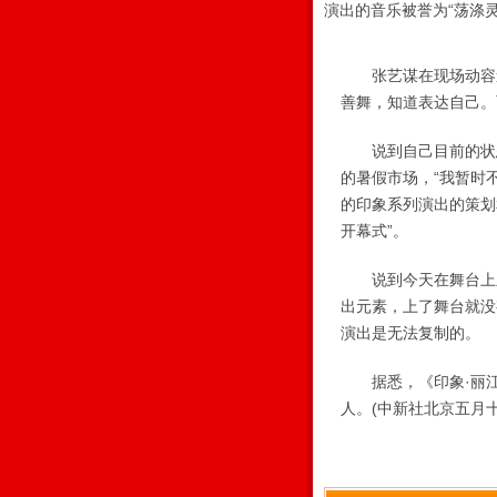
演出的音乐被誉为“荡涤灵
张艺谋在现场动容道
善舞，知道表达自己。
说到自己目前的状态
的暑假市场，“我暂时
的印象系列演出的策划
开幕式”。
说到今天在舞台上呈
出元素，上了舞台就没
演出是无法复制的。
据悉，《印象·丽江》
人。(中新社北京五月十